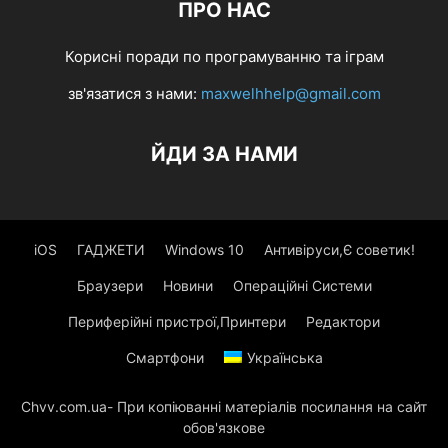
ПРО НАС
Корисні поради по програмуванню та іграм
зв'язатися з нами:
maxwelhhelp@gmail.com
ЙДИ ЗА НАМИ
iOS
ГАДЖЕТИ
Windows 10
Антивіруси,Є советик!
Браузери
Новини
Операційні Системи
Периферійні пристрої,Принтери
Редактори
Смартфони
Українська
Chvv.com.ua- При копіюванні матеріалів посилання на сайт
обов'язкове