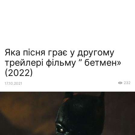
Яка пісня грає у другому
трейлері фільму ” бетмен»
(2022)
232
17.10.2021