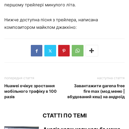
першому трейлері минулого літа.
Нижче доступна пісня з трейлера, написана
композитором майклом джаккіно:
попередня стаття
наступна стаття
Huawei очікує зростання
Завантажити garena free
мобільного трафіку в 100
fire max (мод меню |
разів
вбудований кеш) на андроїд
СТАТТІ ПО ТЕМІ