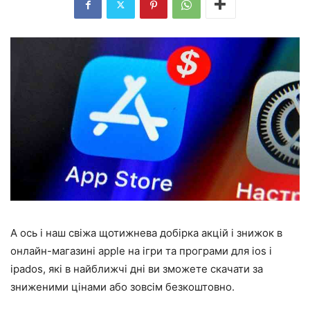
А ось і наш свіжа щотижнева добірка акцій і знижок в
онлайн-магазині apple на ігри та програми для ios і
ipados, які в найближчі дні ви зможете скачати за
зниженими цінами або зовсім безкоштовно.