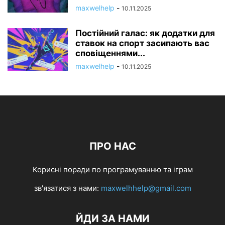
maxwelhelp
-
10.11.2025
Постійний галас: як додатки для
ставок на спорт засипають вас
сповіщеннями...
maxwelhelp
-
10.11.2025
ПРО НАС
Корисні поради по програмуванню та іграм
зв'язатися з нами:
maxwelhhelp@gmail.com
ЙДИ ЗА НАМИ