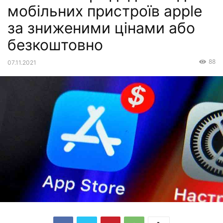
мобільних пристроїв apple
за зниженими цінами або
безкоштовно
88
07.11.2021