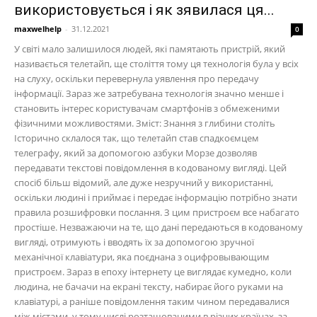
використовується і як зявилася ця...
maxwelhelp
-
31.12.2021
0
У світі мало залишилося людей, які памятають пристрій, який
називається телетайп, ще століття тому ця технологія була у всіх
на слуху, оскільки перевернула уявлення про передачу
інформації. Зараз же затребувана технологія значно менше і
становить інтерес користувачам смартфонів з обмеженими
фізичними можливостями. Зміст: Знання з глибини століть
Історично склалося так, що телетайп став спадкоємцем
телеграфу, який за допомогою азбуки Морзе дозволяв
передавати текстові повідомлення в кодованому вигляді. Цей
спосіб більш відомий, але дуже незручний у використанні,
оскільки людині і приймає і передає інформацію потрібно знати
правила розшифровки послання. З цим пристроєм все набагато
простіше. Незважаючи на те, що дані передаються в кодованому
вигляді, отримують і вводять їх за допомогою зручної
механічної клавіатури, яка поєднана з оцифровывающим
пристроєм. Зараз в епоху інтернету це виглядає кумедно, коли
людина, не бачачи на екрані тексту, набирає його руками на
клавіатурі, а раніше повідомлення таким чином передавалися
між містами, у тому числі розташованими в різних країнах, за