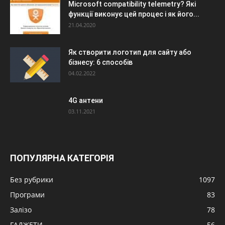
Microsoft compatibility telemetry? Які
функції виконує цей процес і як його...
21.04.2020
Як створити логотип для сайту або
бізнесу: 6 способів
04.02.2022
4G антени
03.11.2021
ПОПУЛЯРНА КАТЕГОРІЯ
Без рубрики
1097
Програми
83
Залізо
78
ГАДЖЕТИ
56