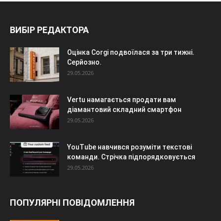
ВИБІР РЕДАКТОРА
Оцінка Corgi подвоїлася за три тижні.
Серйозно.
29.05.2026
Vertu намагається продати вам
діамантовий складний смартфон
29.05.2026
YouTube навчився розуміти текстові
команди. Стрічка підпорядковується
29.05.2026
ПОПУЛЯРНІ ПОВІДОМЛЕННЯ