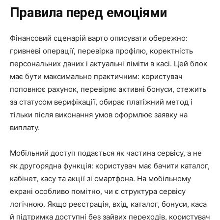
Правила перед емоціями
Фінансовий сценарій варто описувати обережно:
гривневі операції, перевірка профілю, коректність
персональних даних і актуальні ліміти в касі. Цей блок
має бути максимально практичним: користувач
поповнює рахунок, перевіряє активні бонуси, стежить
за статусом верифікації, обирає платіжний метод і
тільки після виконання умов оформлює заявку на
виплату.
Мобільний доступ подається як частина сервісу, а не
як другорядна функція: користувач має бачити каталог,
кабінет, касу та акції зі смартфона. На мобільному
екрані особливо помітно, чи є структура сервісу
логічною. Якщо реєстрація, вхід, каталог, бонуси, каса
й підтримка доступні без зайвих переходів, користувач