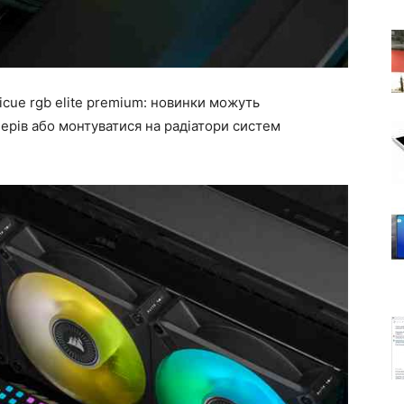
icue rgb elite premium: новинки можуть
лерів або монтуватися на радіатори систем