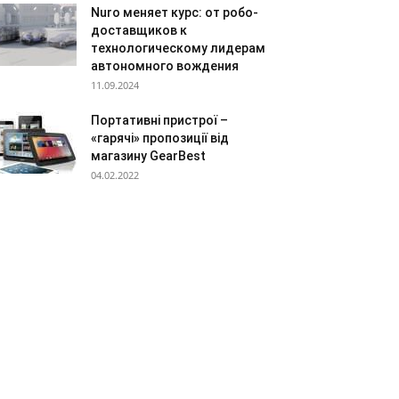
Nuro меняет курс: от робо-
доставщиков к
технологическому лидерам
автономного вождения
11.09.2024
Портативні пристрої –
«гарячі» пропозиції від
магазину GearBest
04.02.2022