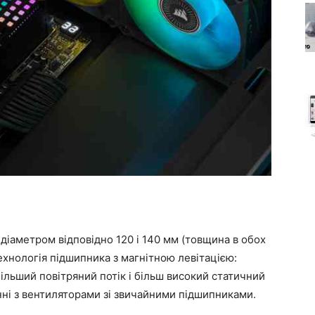
 діаметром відповідно 120 і 140 мм (товщина в обох
ехнологія підшипника з магнітною левітацією:
ільший повітряний потік і більш високий статичний
нні з вентиляторами зі звичайними підшипниками.