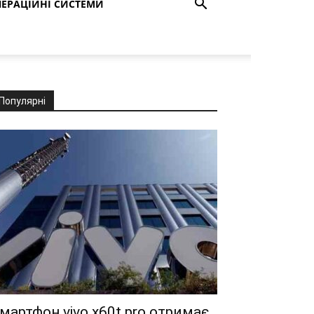
ЕРАЦІЙНІ СИСТЕМИ
Популярні
мартфон vivo x60t pro отримає