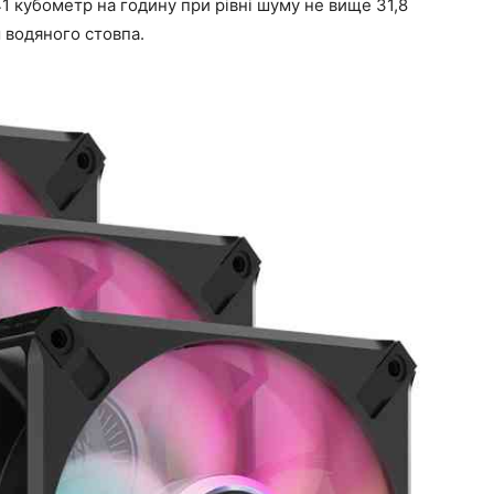
1 кубометр на годину при рівні шуму не вище 31,8
 водяного стовпа.