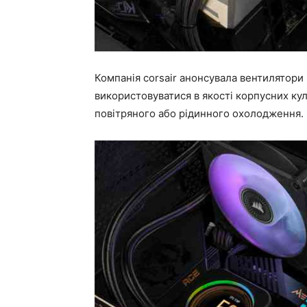
Компанія corsair анонсувала вентилятори 
використовуватися в якості корпусних ку
повітряного або рідинного охолодження.