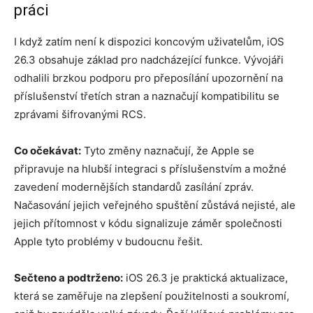
práci
I když zatím není k dispozici koncovým uživatelům, iOS
26.3 obsahuje základ pro nadcházející funkce. Vývojáři
odhalili brzkou podporu pro přeposílání upozornění na
příslušenství třetích stran a naznačují kompatibilitu se
zprávami šifrovanými RCS.
Co očekávat:
Tyto změny naznačují, že Apple se
připravuje na hlubší integraci s příslušenstvím a možné
zavedení modernějších standardů zasílání zpráv.
Načasování jejich veřejného spuštění zůstává nejisté, ale
jejich přítomnost v kódu signalizuje záměr společnosti
Apple tyto problémy v budoucnu řešit.
Sečteno a podtrženo:
iOS 26.3 je praktická aktualizace,
která se zaměřuje na zlepšení použitelnosti a soukromí,