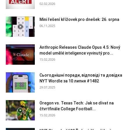
02.02.2026
Mini řešení křížovek pro dnešek: 26. srpna
06.11.2025
Anthropic Releases Claude Opus 4.5: Nový
model umělé inteligence vyvinutý pro...
15.02.2026
Сьогоднішні поради, відповіді та довідка
NYT Wordle за 10 липня #1482
29.07.2025
Oregon vs. Texas Tech: Jak se dívat na
čtvrtfinále College Football...
15.02.2026