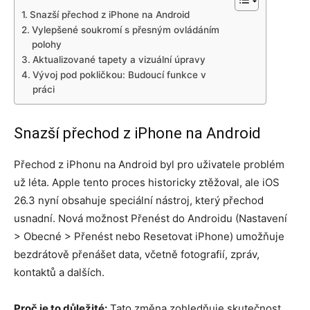
Snazší přechod z iPhone na Android
Vylepšené soukromí s přesným ovládáním
polohy
Aktualizované tapety a vizuální úpravy
Vývoj pod pokličkou: Budoucí funkce v
práci
Snazší přechod z iPhone na Android
Přechod z iPhonu na Android byl pro uživatele problém
už léta. Apple tento proces historicky ztěžoval, ale iOS
26.3 nyní obsahuje speciální nástroj, který přechod
usnadní. Nová možnost Přenést do Androidu (Nastavení
> Obecné > Přenést nebo Resetovat iPhone) umožňuje
bezdrátově přenášet data, včetně fotografií, zpráv,
kontaktů a dalších.
Proč je to důležité:
Tato změna zohledňuje skutečnost,