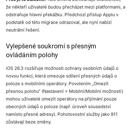
že někteří uživatelé
budou
přecházet mezi platformami, a
odstraňuje hlavní překážku. Předchozí přístup Applu v
podstatě od této migrace odrazoval, ale nyní nabízí
neutrální řešení.
Vylepšené soukromí s přesným
ovládáním polohy
iOS 26.3 rozšiřuje možnosti ochrany osobních údajů o
novou funkci, která omezuje sdílení přesných údajů o
poloze s mobilními operátory. Povolením „Omezit
přesnou polohu“ (Nastavení > Mobilní/Mobilní možnosti)
mohou uživatelé omezit operátory na přijímání pouze
obecných údajů o poloze (např. úroveň sousedství
namísto přesné adresy). Pohotovostní služby jako 911
zůstávají beze změny.