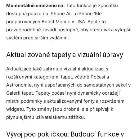
Momentálně omezeno na:
Tato funkce je zpočátku
dostupná pouze na iPhone Air a iPhone 16e
podporovaných Boost Mobile v USA. Apple to
pravděpodobně zavádí postupně, aby otestoval a vylepšil
systém před širším vydáním.
Aktualizované tapety a vizuální úpravy
Aktualizace také zahrnuje vizuální aktualizaci s
rozšířenými kategoriemi tapet, včetně Počasí a
Astronomie, nyní uspořádaných do samostatných sekcí v
Galerii tapet. Tapety počasí nyní dynamicky odrážejí
místní podmínky s aktualizovanými fonty a rozvržením
widgetů. Tyto změny jsou drobné, ale přispívají k
plynulejšímu uživatelskému zážitku.
Vývoj pod pokličkou: Budoucí funkce v