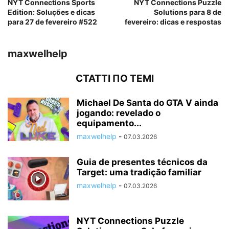
NYT Connections Sports
NYT Connections Puzzle
Edition: Soluções e dicas
Solutions para 8 de
para 27 de fevereiro #522
fevereiro: dicas e respostas
maxwelhelp
СТАТТІ ПО ТЕМІ
Michael De Santa do GTA V ainda
jogando: revelado o
equipamento...
maxwelhelp
-
07.03.2026
Guia de presentes técnicos da
Target: uma tradição familiar
maxwelhelp
-
07.03.2026
NYT Connections Puzzle