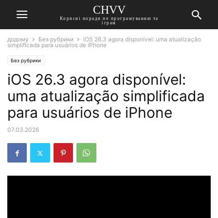
CHVV
Корисні поради по програмуванню та
іграм
додому
Без рубрики
iOS 26.3 agora disponível: uma atualização
simplificada para usuários de iPhone
Без рубрики
iOS 26.3 agora disponível:
uma atualização simplificada
para usuários de iPhone
07.03.2026