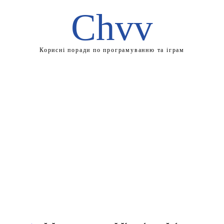
Chvv
Корисні поради по програмуванню та іграм