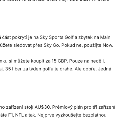
á část pokrytí je na Sky Sports Golf a zbytek na Main
ůžete sledovat přes Sky Go. Pokud ne, použijte Now.
nku si můžete koupit za 15 GBP. Pouze na neděli.
j. 35 liber za týden golfu je drahé. Ale dobře. Jedná
dno zařízení stojí AU$30. Prémiový plán pro tři zařízení
te F1, NFL a tak. Nejprve vyzkoušejte bezplatnou