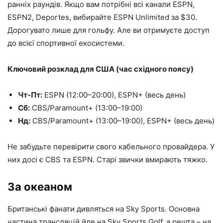
ранніх раундів. Якщо вам потрібні всі канали ESPN,
ESPN2, Deportes, вибирайте ESPN Unlimited за $30.
Дорогувато лише для гольфу. Але ви отримуєте доступ
до всієї спортивної екосистеми.
Ключовий розклад для США (час східного поясу)
Чт-Пт:
ESPN (12:00–20:00), ESPN+ (весь день)
Сб:
CBS/Paramount+ (13:00–19:00)
Нд:
CBS/Paramount+ (13:00–19:00), ESPN+ (весь день)
Не забудьте перевірити свого кабельного провайдера. У
них досі є CBS та ESPN. Старі звички вмирають тяжко.
За океаном
Британські фанати дивляться на Sky Sports. Основна
частина трансляцій йде на Sky Sports Golf, а решта – на