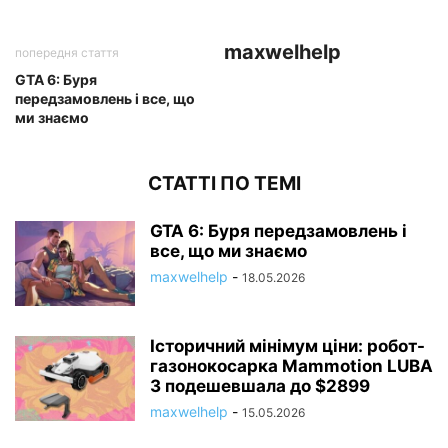
maxwelhelp
попередня стаття
GTA 6: Буря
передзамовлень і все, що
ми знаємо
СТАТТІ ПО ТЕМІ
GTA 6: Буря передзамовлень і
все, що ми знаємо
maxwelhelp
-
18.05.2026
Історичний мінімум ціни: робот-
газонокосарка Mammotion LUBA
3 подешевшала до $2899
maxwelhelp
-
15.05.2026