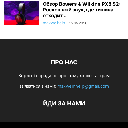
Обзор Bowers & Wilkins PX8 S2:
Роскошный звук, где тишина
отходит...
maxwelhelp
-
15.05.2026
ПРО НАС
Корисні поради по програмуванню та іграм
зв'язатися з нами:
maxwelhhelp@gmail.com
ЙДИ ЗА НАМИ