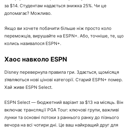
за $14. Студентам надається знижка 25%. Чи це
допомагає? Можливо.
Якщо ви хочете побачити більше ніж просто коло
переможців, вирушайте на ESPN+. Або, точніше, те, що
колись називалося ESPN+.
Хаос навколо ESPN
Disney перевернула правила гри. Здається, щомісяця
з’являються нові цінові категорії. Старий ESPN+ помер.
Хай живе ESPN Select.
ESPN Select — бюджетний варіант за $13 на місяць. Він
включає трансляції PGA Tour: ключові групи, важливі
лунки та основні потоки з раннього ранку до пізнього
вечора на всі чотири дні. Це ваш найкращий друг для