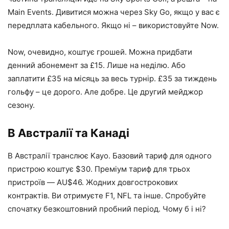
Main Events. Дивитися можна через Sky Go, якщо у вас є
передплата кабельного. Якщо ні – використовуйте Now.
Now, очевидно, коштує грошей. Можна придбати
денний абонемент за £15. Лише на неділю. Або
заплатити £35 на місяць за весь турнір. £35 за тиждень
гольфу – це дорого. Але добре. Це другий мейджор
сезону.
В Австралії та Канаді
В Австралії транслює Kayo. Базовий тариф для одного
пристрою коштує $30. Преміум тариф для трьох
пристроїв — AU$46. Жодних довгострокових
контрактів. Ви отримуєте F1, NFL та інше. Спробуйте
спочатку безкоштовний пробний період. Чому б і ні?