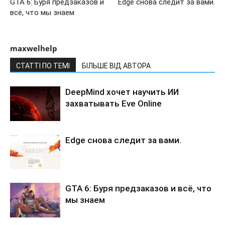
GTA 6: Буря предзаказов и
Edge снова следит за вами.
всё, что мы знаем
maxwelhelp
СТАТТІ ПО ТЕМІ
БІЛЬШЕ ВІД АВТОРА
DeepMind хочет научить ИИ
захватывать Eve Online
Edge снова следит за вами.
GTA 6: Буря предзаказов и всё, что
мы знаем