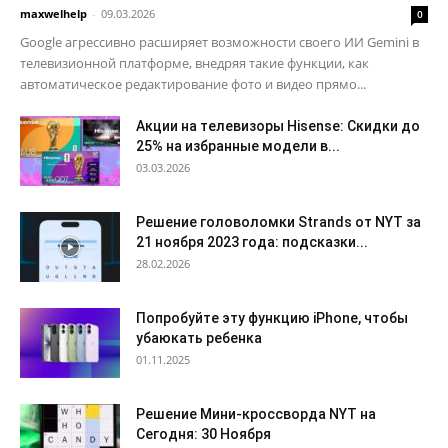
maxwelhelp
-
09.03.2026
0
Google агрессивно расширяет возможности своего ИИ Gemini в
телевизионной платформе, внедряя такие функции, как
автоматическое редактирование фото и видео прямо...
Акции на телевизоры Hisense: Скидки до
25% на избранные модели в...
03.03.2026
Решение головоломки Strands от NYT за
21 ноября 2023 года: подсказки...
28.02.2026
Попробуйте эту функцию iPhone, чтобы
убаюкать ребенка
01.11.2025
Решение Мини-кроссворда NYT на
Сегодня: 30 Ноября