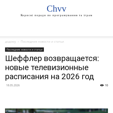
Chvv
Корисні поради по програмуванню та іграм
додому
Последние новости и статьи
Последние новости и статьи
Шеффлер возвращается:
новые телевизионные
расписания на 2026 год
18.05.2026
10