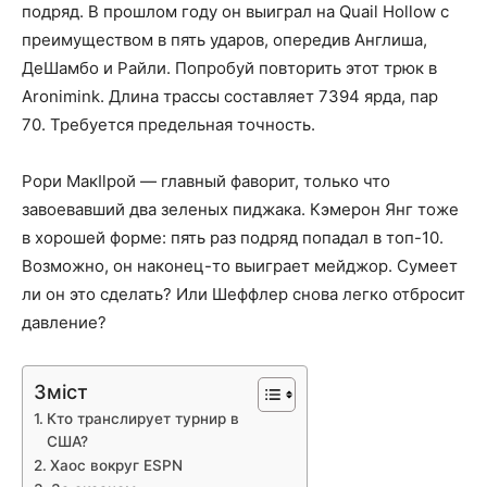
подряд. В прошлом году он выиграл на Quail Hollow с
преимуществом в пять ударов, опередив Англиша,
ДеШамбо и Райли. Попробуй повторить этот трюк в
Aronimink. Длина трассы составляет 7394 ярда, пар
70. Требуется предельная точность.
Рори МакIlрой — главный фаворит, только что
завоевавший два зеленых пиджака. Кэмерон Янг тоже
в хорошей форме: пять раз подряд попадал в топ-10.
Возможно, он наконец-то выиграет мейджор. Сумеет
ли он это сделать? Или Шеффлер снова легко отбросит
давление?
Зміст
Кто транслирует турнир в
США?
Хаос вокруг ESPN