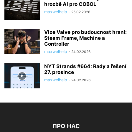
hrozbě AI pro COBOL
maxwelhelp
-
25.02.2026
Vize Valve pro budoucnost hraní:
Steam Frame, Machine a
Controller
maxwelhelp
-
24.02.2026
NYT Strands #664: Rady a řešení
27. prosince
maxwelhelp
-
24.02.2026
ПРО НАС