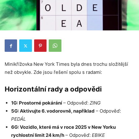
Minikřížovka New York Times byla dnes trochu složitější
než obvykle. Zde jsou řešení spolu s radami:
Horizontální rady a odpovědi
1G: Prostorné pokárání
– Odpověď:
ZING
5G: Aktivujte 6. vodorovně, například
– Odpověď:
PEDÁL
6G: Vozidlo, které má v roce 2025 v New Yorku
rychlostní limit 24 km/h
– Odpověď:
EBIKE