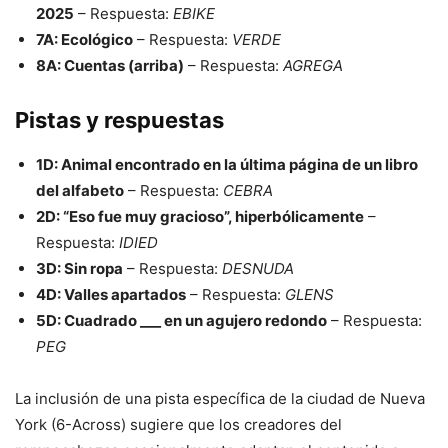
2025
– Respuesta:
EBIKE
7A: Ecológico
– Respuesta:
VERDE
8A: Cuentas (arriba)
– Respuesta:
AGREGA
Pistas y respuestas
1D: Animal encontrado en la última página de un libro
del alfabeto
– Respuesta:
CEBRA
2D: “Eso fue muy gracioso”, hiperbólicamente
–
Respuesta:
IDIED
3D: Sin ropa
– Respuesta:
DESNUDA
4D: Valles apartados
– Respuesta:
GLENS
5D: Cuadrado ___ en un agujero redondo
– Respuesta:
PEG
La inclusión de una pista específica de la ciudad de Nueva
York (6-Across) sugiere que los creadores del