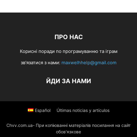
ПРО НАС
Корисні поради по програмуванню та іграм
зв'язатися з нами:
maxwelhhelp@gmail.com
ЙДИ ЗА НАМИ
Español
Últimas noticias y artículos
Chvv.com.ua- При копіюванні матеріалів посилання на сайт
обов'язкове