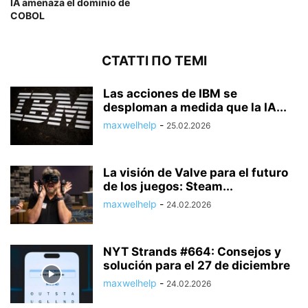
IA amenaza el dominio de
COBOL
СТАТТІ ПО ТЕМІ
Las acciones de IBM se
desploman a medida que la IA...
maxwelhelp
-
25.02.2026
La visión de Valve para el futuro
de los juegos: Steam...
maxwelhelp
-
24.02.2026
NYT Strands #664: Consejos y
solución para el 27 de diciembre
maxwelhelp
-
24.02.2026