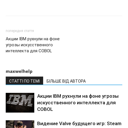
попередня стаття
Акции IBM рухнули на фоне
угрозы искусственного
интеллекта для COBOL
maxwelhelp
СТАТТІ ПО ТЕМІ
БІЛЬШЕ ВІД АВТОРА
Акции IBM рухнули на фоне угрозы
искусственного интеллекта для
COBOL
Видение Valve будущего игр: Steam