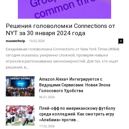
Решения головоломки Connections от
NYT за 30 января 2024 года
maxwelhelp
-
19.02.2026
0
Ежедневная головоломка Connections от New York Times (#964)
сегодня оказалась умеренно сложной, проверяя навыки
игроков в распознавании закономерностей. Для тех, кто ищет
решения, в...
Amazon Alexa+ Интегрируется с
Ведущими Сервисами: Новая Эпоха
Голосового Удобства
06.01.2026
Плей-офф по американскому футболу
среди колледжей: Как смотреть игру
«Алабама» против...
17.02.2026