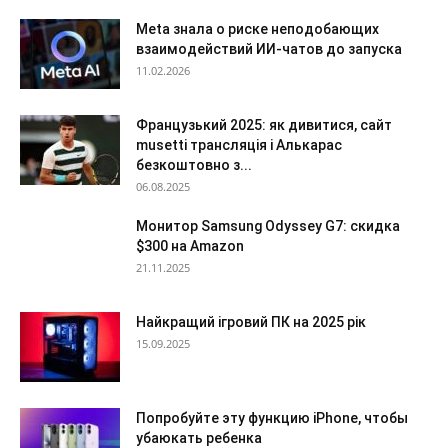
Meta знала о риске неподобающих
взаимодействий ИИ-чатов до запуска
11.02.2026
Французький 2025: як дивитися, сайт
musetti трансляція і Алькарас
безкоштовно з...
06.08.2025
Монитор Samsung Odyssey G7: скидка
$300 на Amazon
21.11.2025
Найкращий ігровий ПК на 2025 рік
15.09.2025
Попробуйте эту функцию iPhone, чтобы
убаюкать ребенка