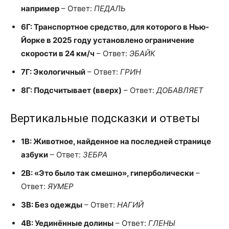
например
– Ответ:
ПЕДАЛЬ
6Г: Транспортное средство, для которого в Нью-
Йорке в 2025 году установлено ограничение
скорости в 24 км/ч
– Ответ:
ЭБАЙК
7Г: Экологичный
– Ответ:
ГРИН
8Г: Подсчитывает (вверх)
– Ответ:
ДОБАВЛЯЕТ
Вертикальные подсказки и ответы
1В: Животное, найденное на последней странице
азбуки
– Ответ:
ЗЕБРА
2В: «Это было так смешно», гиперболически
–
Ответ:
ЯУМЕР
3В: Без одежды
– Ответ:
НАГИЙ
4В: Уединённые долины
– Ответ:
ГЛЕНЫ