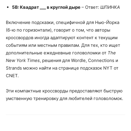
5В: Квадрат ___ в круглой дыре
– Ответ:
ШПИНКА
Включение подсказки, специфичной для Нью-Йорка
(6-ю по горизонтали), говорит о том, что авторы
кроссвордов иногда адаптируют контент к текущим
событиям или местным правилам. Для тех, кто ищет
дополнительные ежедневные головоломки от
The
New York Times
, решения для Wordle, Connections и
Strands можно найти на странице подсказок NYT от
CNET.
Эти компактные кроссворды предоставляют быструю
умственную тренировку для любителей головоломок.