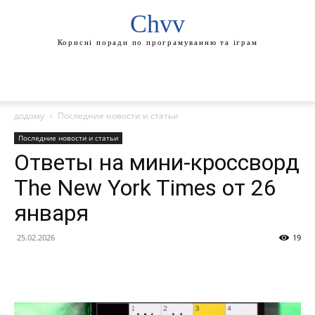
Chvv
Корисні поради по програмуванню та іграм
додому
Последние новости и статьи
Последние новости и статьи
Ответы на мини-кроссворд
The New York Times от 26
января
25.02.2026
19