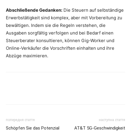
Abschließende Gedanken:
Die Steuern auf selbständige
Erwerbstätigkeit sind komplex, aber mit Vorbereitung zu
bewältigen. Indem sie die Regeln verstehen, die
Ausgaben sorgfältig verfolgen und bei Bedarf einen
Steuerberater konsultieren, können Gig-Worker und
Online-Verkäufer die Vorschriften einhalten und ihre
Abzüge maximieren.
попередня стаття
наступна стаття
Schöpfen Sie das Potenzial
AT&T 5G-Geschwindigkeit