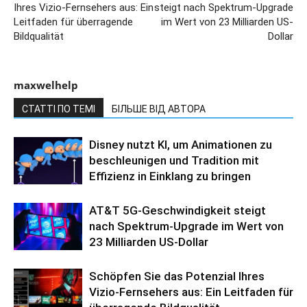
Ihres Vizio-Fernsehers aus: Ein
steigt nach Spektrum-Upgrade
Leitfaden für überragende
im Wert von 23 Milliarden US-
Bildqualität
Dollar
maxwelhelp
СТАТТІ ПО ТЕМІ
БІЛЬШЕ ВІД АВТОРА
Disney nutzt KI, um Animationen zu
beschleunigen und Tradition mit
Effizienz in Einklang zu bringen
AT&T 5G-Geschwindigkeit steigt
nach Spektrum-Upgrade im Wert von
23 Milliarden US-Dollar
Schöpfen Sie das Potenzial Ihres
Vizio-Fernsehers aus: Ein Leitfaden für