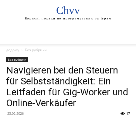
Chvv
Корисні поради по програмуванню та іграм
додому
Без рубрики
Без рубрики
Navigieren bei den Steuern
für Selbstständigkeit: Ein
Leitfaden für Gig-Worker und
Online-Verkäufer
23.02.2026
17