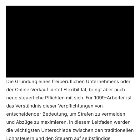
Die Gründung eines freiberuflichen Unternehmens oder
der Online-Verkauf bietet Flexibilität, bringt aber auch
neue steuerliche Pflichten mit sich. Für 1099-Arbeiter ist
das Verständnis dieser Verpflichtungen von
entscheidender Bedeutung, um Strafen zu vermeiden
und Abzüge zu maximieren. In diesem Leitfaden werden
die wichtigsten Unterschiede zwischen den traditionellen
Lohnsteuern und den Steuern auf selbständige