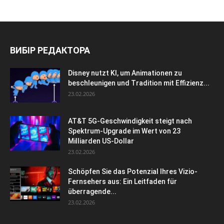
ВИБІР РЕДАКТОРА
Disney nutzt KI, um Animationen zu
beschleunigen und Tradition mit Effizienz...
23.02.2026
AT&T 5G-Geschwindigkeit steigt nach
Spektrum-Upgrade im Wert von 23
Milliarden US-Dollar
23.02.2026
Schöpfen Sie das Potenzial Ihres Vizio-
Fernsehers aus: Ein Leitfaden für
überragende...
23.02.2026