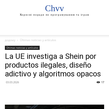
Chvv
Корисні поради по програмуванню та іграм
додому
Últimas noticias y artículos
Últimas noticias y artículos
La UE investiga a Shein por
productos ilegales, diseño
adictivo y algoritmos opacos
03.03.2026
17