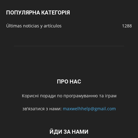
ПОПУЛЯРНА КАТЕГОРІЯ
Últimas noticias y artículos
1288
ПРО НАС
Корисні поради по програмуванню та іграм
зв'язатися з нами:
maxwelhhelp@gmail.com
ЙДИ ЗА НАМИ