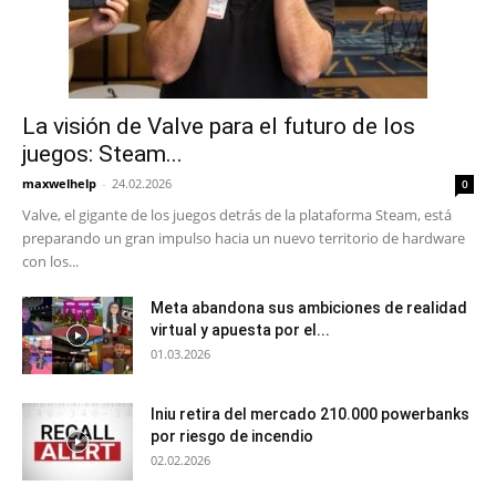
La visión de Valve para el futuro de los
juegos: Steam...
maxwelhelp
-
24.02.2026
0
Valve, el gigante de los juegos detrás de la plataforma Steam, está
preparando un gran impulso hacia un nuevo territorio de hardware
con los...
Meta abandona sus ambiciones de realidad
virtual y apuesta por el...
01.03.2026
Iniu retira del mercado 210.000 powerbanks
por riesgo de incendio
02.02.2026