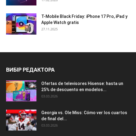
T-Mobile Black Friday: iPhone 17 Pro, iPad y
Apple Watch gratis
27.11.2025
ВИБІР РЕДАКТОРА
Ofertas de televisores Hisense: hasta un
25% de descuento en modelos...
03.03.2026
Georgia vs. Ole Miss: Cómo ver los cuartos
de final del...
03.03.2026