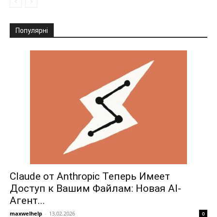
Популярні
Claude от Anthropic Теперь Имеет
Доступ к Вашим Файлам: Новая AI-
Агент...
maxwelhelp
-
13.02.2026
0