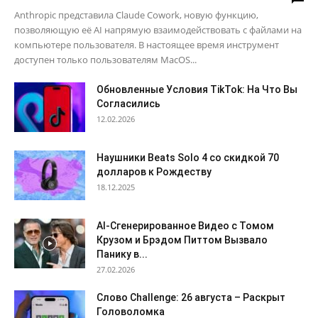
Anthropic представила Claude Cowork, новую функцию,
позволяющую её AI напрямую взаимодействовать с файлами на
компьютере пользователя. В настоящее время инструмент
доступен только пользователям MacOS...
Обновленные Условия TikTok: На Что Вы
Согласились
12.02.2026
Наушники Beats Solo 4 со скидкой 70
долларов к Рождеству
18.12.2025
AI-Сгенерированное Видео с Томом
Крузом и Брэдом Питтом Вызвало
Панику в...
27.02.2026
Слово Challenge: 26 августа – Раскрыт
Головоломка