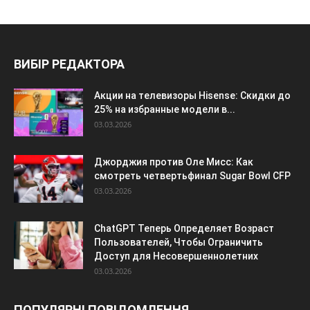
ВИБІР РЕДАКТОРА
Акции на телевизоры Hisense: Скидки до
25% на избранные модели в...
03.03.2026
Джорджия против Оле Мисс: Как
смотреть четвертьфинал Sugar Bowl CFP
03.03.2026
ChatGPT Теперь Определяет Возраст
Пользователей, Чтобы Ограничить
Доступ для Несовершеннолетних
03.03.2026
ПОПУЛЯРНІ ПОВІДОМЛЕННЯ