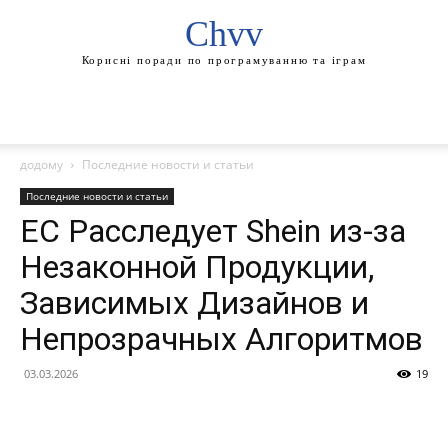
Chvv
Корисні поради по програмуванню та іграм
додому
Последние новости и статьи
Последние новости и статьи
ЕС Расследует Shein из-за
Незаконной Продукции,
Зависимых Дизайнов и
Непрозрачных Алгоритмов
03.03.2026
19