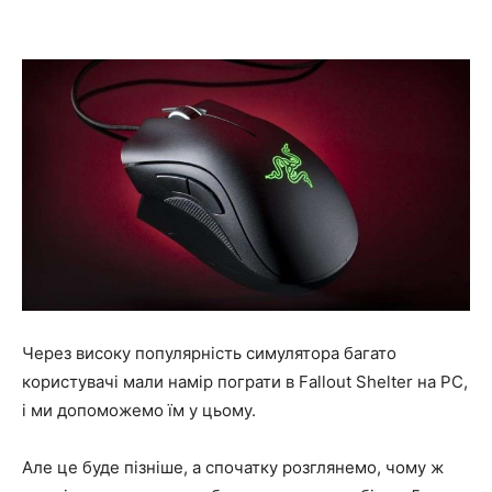
Через високу популярність симулятора багато
користувачі мали намір пограти в Fallout Shelter на PC,
і ми допоможемо їм у цьому.
Але це буде пізніше, а спочатку розглянемо, чому ж