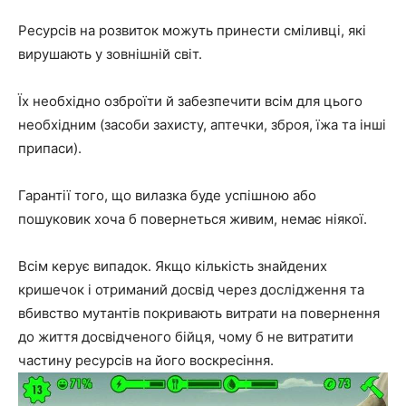
Ресурсів на розвиток можуть принести сміливці, які
вирушають у зовнішній світ.
Їх необхідно озброїти й забезпечити всім для цього
необхідним (засоби захисту, аптечки, зброя, їжа та інші
припаси).
Гарантії того, що вилазка буде успішною або
пошуковик хоча б повернеться живим, немає ніякої.
Всім керує випадок. Якщо кількість знайдених
кришечок і отриманий досвід через дослідження та
вбивство мутантів покривають витрати на повернення
до життя досвідченого бійця, чому б не витратити
частину ресурсів на його воскресіння.