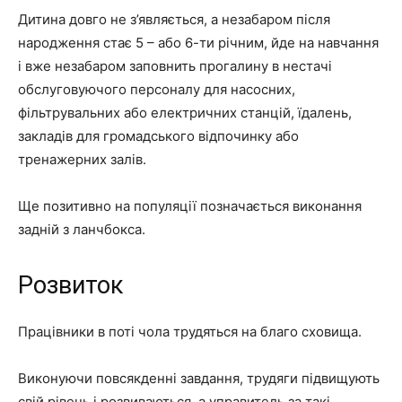
Дитина довго не з’являється, а незабаром після
народження стає 5 – або 6-ти річним, йде на навчання
і вже незабаром заповнить прогалину в нестачі
обслуговуючого персоналу для насосних,
фільтрувальних або електричних станцій, їдалень,
закладів для громадського відпочинку або
тренажерних залів.
Ще позитивно на популяції позначається виконання
задній з ланчбокса.
Розвиток
Працівники в поті чола трудяться на благо сховища.
Виконуючи повсякденні завдання, трудяги підвищують
свій рівень і розвиваються, а управитель за такі