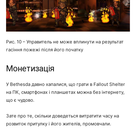
Рис. 10 – Управитель не може вплинути на результат
гасіння пожежі після його початку
Монетизація
У Bethesda давно хапалися, що грати в Fallout Shelter
на ПК, смартфонах і планшетах можна без інтернету,
що є чудово.
Зате про те, скільки доведеться витратити часу на
розвиток притулку і його жителів, промовчали.