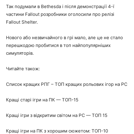
Так подумали в Bethesda і після демонстрації 4-ї
частини Fallout розробники оголосили про релізі
Fallout Shelter.
Нового або незвичайного в грі мало, але це не стало
перешкодою пробитися в топ найпопулярніших
симуляторів.
Читайте також:
Список кращих РПГ – ТОП кращих рольових ігор на PC
Кращі старі ігри на ПК — ТОП-15
Кращі ігри з відкритим світом на PC — ТОП 15
Кращі ігри на ПК з хорошим сюжетом: ТОП-10