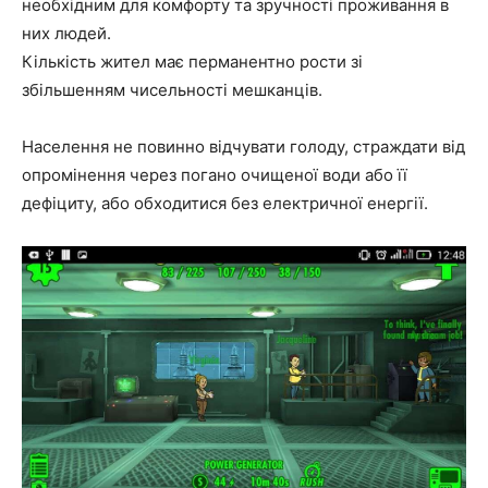
необхідним для комфорту та зручності проживання в
них людей.
Кількість жител має перманентно рости зі
збільшенням чисельності мешканців.
Населення не повинно відчувати голоду, страждати від
опромінення через погано очищеної води або її
дефіциту, або обходитися без електричної енергії.