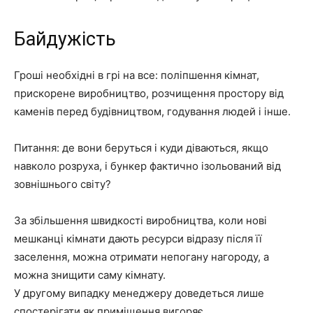
Байдужість
Гроші необхідні в грі на все: поліпшення кімнат,
прискорене виробництво, розчищення простору від
каменів перед будівництвом, годування людей і інше.
Питання: де вони беруться і куди діваються, якщо
навколо розруха, і бункер фактично ізольований від
зовнішнього світу?
За збільшення швидкості виробництва, коли нові
мешканці кімнати дають ресурси відразу після її
заселення, можна отримати непогану нагороду, а
можна знищити саму кімнату.
У другому випадку менеджеру доведеться лише
спостерігати як приміщення вигоряє.