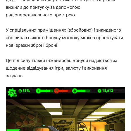
вижили до притулку за допомогою
радіопередавального пристрою.
У спеціальних приміщеннях (збройових) і знайденого
або випав в якості бонусу мотлоху можна проектувати
нові зразки зброї і броні.
Це під силу тільки інженерові. Бонуси надаються за
щоденне відвідування ігри, валюту і виконання
завдань.