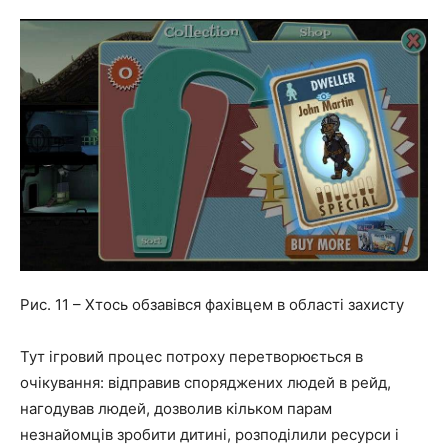
Рис. 11 – Хтось обзавівся фахівцем в області захисту
Тут ігровий процес потроху перетворюється в
очікування: відправив споряджених людей в рейд,
нагодував людей, дозволив кільком парам
незнайомців зробити дитині, розподілили ресурси і