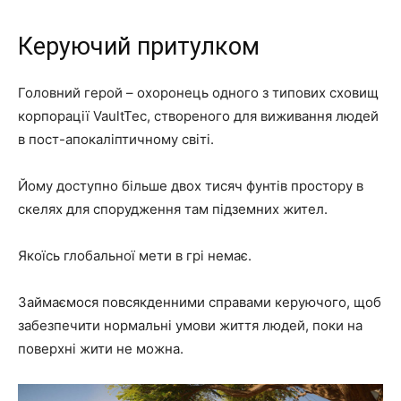
Керуючий притулком
Головний герой – охоронець одного з типових сховищ
корпорації VaultTec, створеного для виживання людей
в пост-апокаліптичному світі.
Йому доступно більше двох тисяч фунтів простору в
скелях для спорудження там підземних жител.
Якоїсь глобальної мети в грі немає.
Займаємося повсякденними справами керуючого, щоб
забезпечити нормальні умови життя людей, поки на
поверхні жити не можна.