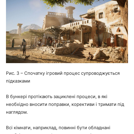
Рис. 3 – Спочатку ігровий процес супроводжується
підказками
В бункері протікають зациклені процеси, в які
необхідно вносити поправки, корективи і тримати під
наглядом.
Всі кімнати, наприклад, повинні бути обладнані