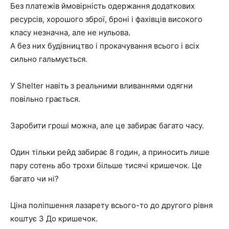
Без платежів ймовірність одержання додаткових
ресурсів, хорошого зброї, броні і фахівців високого
класу незначна, але не нульова.
А без них будівництво і прокачування всього і всіх
сильно гальмується.
У Shelter навіть з реальними вливаннями одягни
повільно грається.
Заробити гроші можна, але це забирає багато часу.
Один тільки рейд забирає 8 годин, а приносить лише
пару сотень або трохи більше тисячі кришечок. Це
багато чи ні?
Ціна поліпшення лазарету всього-то до другого рівня
коштує 3 До кришечок.