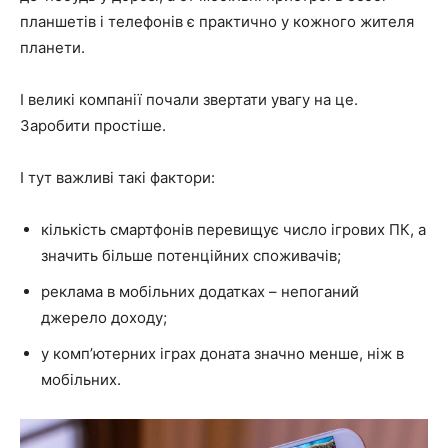
планшетів і телефонів є практично у кожного жителя
планети.
І великі компанії почали звертати увагу на це.
Заробити простіше.
І тут важливі такі фактори:
кількість смартфонів перевищує число ігрових ПК, а
значить більше потенційних споживачів;
реклама в мобільних додатках – непоганий
джерело доходу;
у комп’ютерних іграх доната значно менше, ніж в
мобільних.