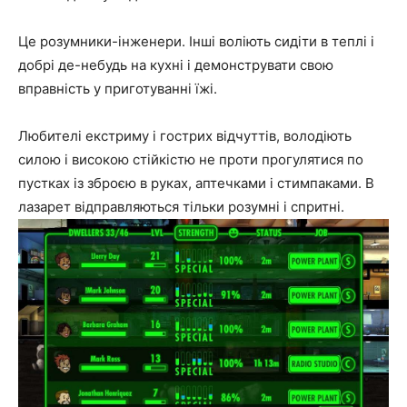
Це розумники-інженери. Інші воліють сидіти в теплі і
добрі де-небудь на кухні і демонструвати свою
вправність у приготуванні їжі.
Любителі екстриму і гострих відчуттів, володіють
силою і високою стійкістю не проти прогулятися по
пустках із зброєю в руках, аптечками і стимпаками. В
лазарет відправляються тільки розумні і спритні.