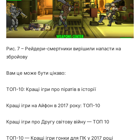
Рис. 7 – Рейдери-смертники вирішили напасти на
збройову
Вам це може бути цікаво:
ТОП-10: Кращі ігри про піратів в історії
Кращі ігри на Айфон в 2017 року: ТОП-10
Кращі ігри про Другу світову війну — ТОП 10
ТОП-10 — Кращі ігри гонки для ПК у 2017 році