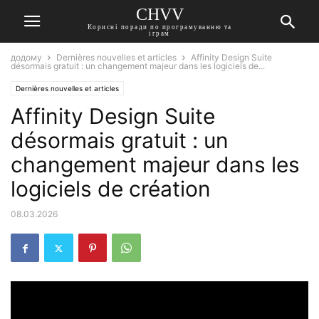
CHVV
Корисні поради по програмуванню та
іграм
додому
Dernières nouvelles et articles
Affinity Design Suite
désormais gratuit : un changement majeur dans les logiciels de...
Dernières nouvelles et articles
Affinity Design Suite
désormais gratuit : un
changement majeur dans les
logiciels de création
08.03.2026