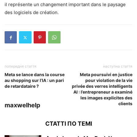
il représente un changement important dans le paysage
des logiciels de création.
попередня стаття
наступна стаття
Meta se lance dans la course
Meta poursuivi en justice
au shopping sur l’IA : un pari
pour violation de la vie
de retardataire ?
privée des verres intelligents
AI : l’entrepreneur a examiné
les images explicites des
clients
maxwelhelp
СТАТТІ ПО ТЕМІ