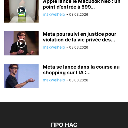
Apple lance le MacBook Neo : un
point d’entrée à 599...
maxwelhelp
-
08.03.2026
Meta poursuivi en justice pour
violation de la vie privée des...
maxwelhelp
-
08.03.2026
Meta se lance dans la course au
shopping sur l’IA :...
maxwelhelp
-
08.03.2026
ПРО НАС