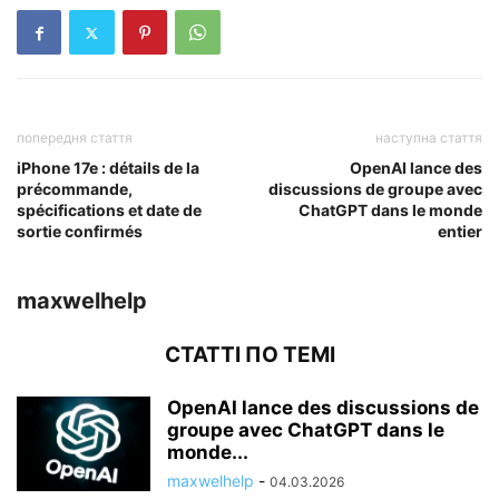
попередня стаття
наступна стаття
iPhone 17e : détails de la
OpenAI lance des
précommande,
discussions de groupe avec
spécifications et date de
ChatGPT dans le monde
sortie confirmés
entier
maxwelhelp
СТАТТІ ПО ТЕМІ
OpenAI lance des discussions de
groupe avec ChatGPT dans le
monde...
maxwelhelp
-
04.03.2026