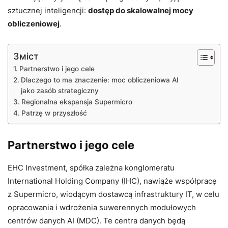
sztucznej inteligencji:
dostęp do skalowalnej mocy
obliczeniowej
.
Зміст
Partnerstwo i jego cele
Dlaczego to ma znaczenie: moc obliczeniowa AI
jako zasób strategiczny
Regionalna ekspansja Supermicro
Patrzę w przyszłość
Partnerstwo i jego cele
EHC Investment, spółka zależna konglomeratu
International Holding Company (IHC), nawiąże współpracę
z Supermicro, wiodącym dostawcą infrastruktury IT, w celu
opracowania i wdrożenia suwerennych modułowych
centrów danych AI (MDC). Te centra danych będą