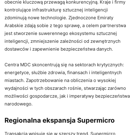
obecnie kluczową przewagą konkurencyjną. Kraje i firmy
kontrolujące infrastrukturę sztucznej inteligencji
zdominują nowe technologie. Zjednoczone Emiraty
Arabskie zdają sobie z tego sprawę, a celem partnerstwa
jest stworzenie suwerennego ekosystemu sztucznej
inteligencji, zmniejszenie zależności od zewnętrznych
dostawców i zapewnienie bezpieczeństwa danych.
Centra MDC skoncentrują się na sektorach krytycznych:
energetyce, służbie zdrowia, finansach i inteligentnych
miastach. Zapotrzebowanie na obliczenia o wysokiej
wydajności w tych obszarach rośnie, stwarzając zarówno
możliwości gospodarcze, jak i imperatywy bezpieczeństwa
narodowego.
Regionalna ekspansja Supermicro
Transakcja wpisuje się w szerszy trend. Supermicro