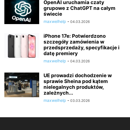
OpenAI uruchamia czaty
grupowe z ChatGPT na całym
świecie
maxwelhelp
-
04.03.2026
iPhone 17e: Potwierdzono
szczegóły zamówienia w
przedsprzedaży, specyfikacje i
datę premiery
maxwelhelp
-
04.03.2026
UE prowadzi dochodzenie w
sprawie Sheina pod kątem
nielegalnych produktów,
zależnych...
maxwelhelp
-
03.03.2026