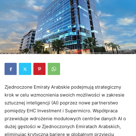
Zjednoczone Emiraty Arabskie podejmują strategiczny
krok w celu wzmocnienia swoich możliwości w zakresie
sztucznej inteligencji (AI) poprzez nowe partnerstwo
pomiędzy EHC Investment i Supermicro. Współpraca
przewiduje wdrożenie modułowych centrów danych AI o
dużej gęstości w Zjednoczonych Emiratach Arabskich,
eliminując krytyczną barierę w globalnym przyjęciu