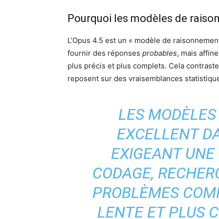
Pourquoi les modèles de raiso
L’Opus 4.5 est un « modèle de raisonnement
fournir des réponses
probables
, mais affin
plus précis et plus complets. Cela contrast
reposent sur des vraisemblances statistiqu
LES MODÈLES
EXCELLENT DA
EXIGEANT UNE 
CODAGE, RECHER
PROBLÈMES COMP
LENTE ET PLUS 