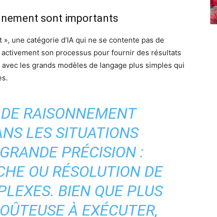
nnement sont importants
 », une catégorie d’IA qui ne se contente pas de
e activement son processus pour fournir des résultats
e avec les grands modèles de langage plus simples qui
es.
 DE RAISONNEMENT
NS LES SITUATIONS
GRANDE PRÉCISION :
CHE OU RÉSOLUTION DE
LEXES. BIEN QUE PLUS
COÛTEUSE À EXÉCUTER,