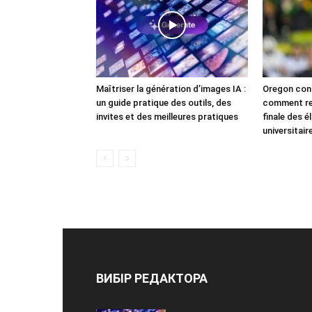
Maîtriser la génération d’images IA :
Oregon cont
un guide pratique des outils, des
comment re
invites et des meilleures pratiques
finale des é
universitair
ВИБІР РЕДАКТОРА