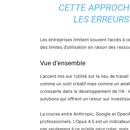
CETTE APPROCHE
LES ERREURS
Les entreprises limitent souvent l’accès à
des limites d’utilisation en raison des ress
Vue d’ensemble
L’accent mis sur l’utilité sur le lieu de tra
comme un outil créatif mais comme un
amél
croissante dans le développement de l’IA : l
solutions qui offrent un retour sur investiss
La course entre Anthropic, Google et OpenAI 
professionnels. L’Opus 4.5 est un indicateu
pas seulement à ce qu’elle
peut
créer, mais 