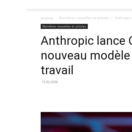
додому
Dernières nouvelles et articles
Anthropic 
Dernières nouvelles et articles
Anthropic lance 
nouveau modèle 
travail
15.02.2026