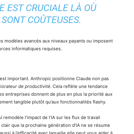
 EST CRUCIALE LÀ OÙ
 SONT COÛTEUSES.
 ces modèles avancés aux niveaux payants ou imposent
ources informatiques requises.
vail est important. Anthropic positionne Claude non pas
iorateur de productivité
. Cela reflète une tendance
es entreprises donnent de plus en plus la priorité aux
ement tangible plutôt qu’aux fonctionnalités flashy.
remodèle l’impact de l’IA sur les flux de travail
r clair que la prochaine génération d’IA ne se résume
aussi à l’efficacité avec laquelle elle peut
vous aider à