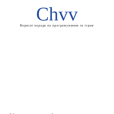
Chvv
Корисні поради по програмуванню та іграм