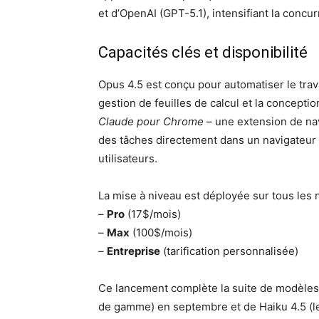
et d’OpenAI (GPT-5.1), intensifiant la concu
Capacités clés et disponibilité
Opus 4.5 est conçu pour automatiser le trav
gestion de feuilles de calcul et la concepti
Claude pour Chrome
– une extension de nav
des tâches directement dans un navigateur We
utilisateurs.
La mise à niveau est déployée sur tous les 
–
Pro
(17$/mois)
–
Max
(100$/mois)
–
Entreprise
(tarification personnalisée)
Ce lancement complète la suite de modèles 4
de gamme) en septembre et de Haiku 4.5 (le