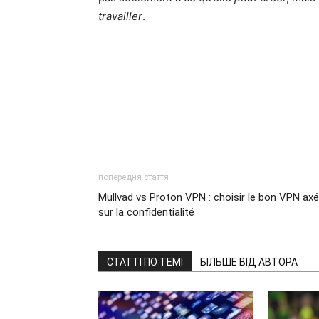
travailler
.
попередня стаття
Mullvad vs Proton VPN : choisir le bon VPN axé
sur la confidentialité
СТАТТІ ПО ТЕМІ
БІЛЬШЕ ВІД АВТОРА