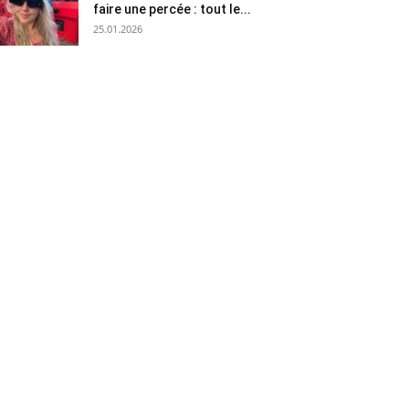
faire une percée : tout le...
25.01.2026