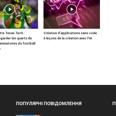
re Texas Tech :
Création d’applications sans code :
garder les quarts de
6 leçons de la création avec l’IA
liminatoires du football
e
ПОПУЛЯРНІ ПОВІДОМЛЕННЯ
П