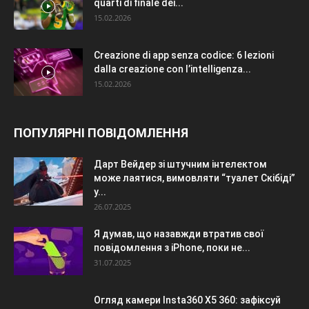
quarti di finale dei...
15.02.2026
Creazione di app senza codice: 6 lezioni
dalla creazione con l’intelligenza...
15.02.2026
ПОПУЛЯРНІ ПОВІДОМЛЕННЯ
Дарт Вейдер зі штучним інтелектом
може лаятися, вимовляти “туалет Скібіді”
у...
26.07.2025
Я думав, що назавжди втратив свої
повідомлення з iPhone, поки не...
31.07.2025
Огляд камери Insta360 X5 360: зафіксуй