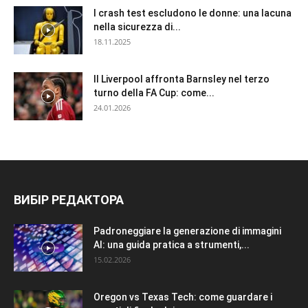
I crash test escludono le donne: una lacuna
nella sicurezza di...
18.11.2025
Il Liverpool affronta Barnsley nel terzo
turno della FA Cup: come...
24.01.2026
ВИБІР РЕДАКТОРА
Padroneggiare la generazione di immagini
AI: una guida pratica a strumenti,...
15.02.2026
Oregon vs Texas Tech: come guardare i