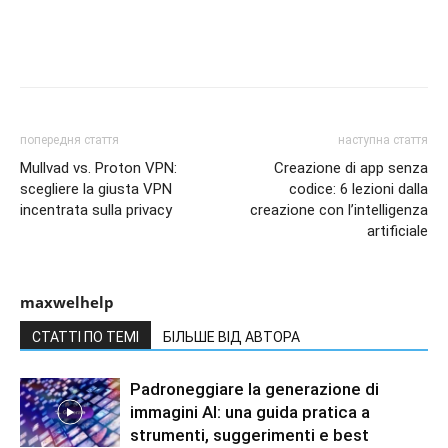
попередня стаття
наступна стаття
Mullvad vs. Proton VPN:
Creazione di app senza
scegliere la giusta VPN
codice: 6 lezioni dalla
incentrata sulla privacy
creazione con l’intelligenza
artificiale
maxwelhelp
СТАТТІ ПО ТЕМІ
БІЛЬШЕ ВІД АВТОРА
Padroneggiare la generazione di
immagini AI: una guida pratica a
strumenti, suggerimenti e best