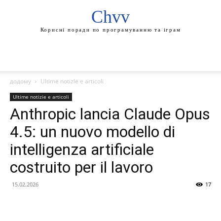
Chvv
Корисні поради по програмуванню та іграм
додому
Ultime notizie e articoli
Ultime notizie e articoli
Anthropic lancia Claude Opus
4.5: un nuovo modello di
intelligenza artificiale
costruito per il lavoro
15.02.2026
17