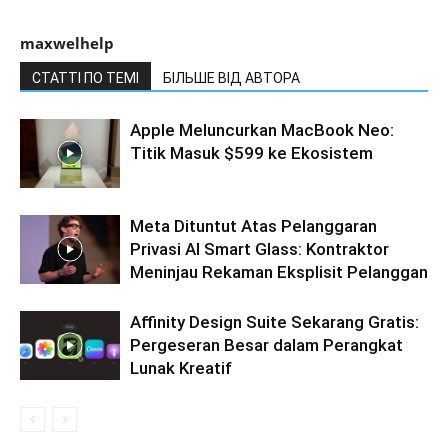
maxwelhelp
СТАТТІ ПО ТЕМІ
БІЛЬШЕ ВІД АВТОРА
Apple Meluncurkan MacBook Neo:
Titik Masuk $599 ke Ekosistem
Meta Dituntut Atas Pelanggaran
Privasi AI Smart Glass: Kontraktor
Meninjau Rekaman Eksplisit Pelanggan
Affinity Design Suite Sekarang Gratis:
Pergeseran Besar dalam Perangkat
Lunak Kreatif