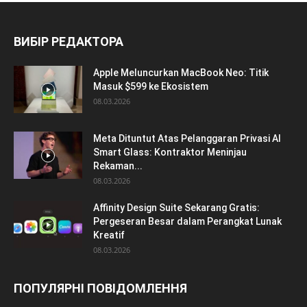
ВИБІР РЕДАКТОРА
Apple Meluncurkan MacBook Neo: Titik
Masuk $599 ke Ekosistem
08.03.2026
Meta Dituntut Atas Pelanggaran Privasi AI
Smart Glass: Kontraktor Meninjau
Rekaman...
08.03.2026
Affinity Design Suite Sekarang Gratis:
Pergeseran Besar dalam Perangkat Lunak
Kreatif
08.03.2026
ПОПУЛЯРНІ ПОВІДОМЛЕННЯ