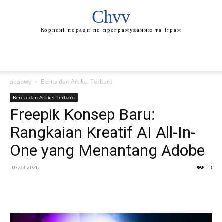
Chvv
Корисні поради по програмуванню та іграм
додому
Berita dan Artikel Terbaru
Berita dan Artikel Terbaru
Freepik Konsep Baru:
Rangkaian Kreatif AI All-In-
One yang Menantang Adobe
07.03.2026
13