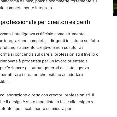
sto panorama è unica, poiché scommette fortemente su
ciale completamente integrato.
lo professionale per creatori esigenti
izzano l’intelligenza artificiale come strumento
integrazione completa. I dirigenti insistono sul fatto
e l’ultimo strumento creativo e non sostituirà i
rma si concentra sul dare ai professionisti il ​​livello di
 rinnovata è progettata per un lavoro orientato ai
perfezionare gli output generati dall’intelligenza
 per attirare i creatori che esitano ad adottare
ibili.
ollaborazione diretta con creatori professionisti. Il
e il design è stato modellato in base alle esigenze
a utente specificatamente su misura per i