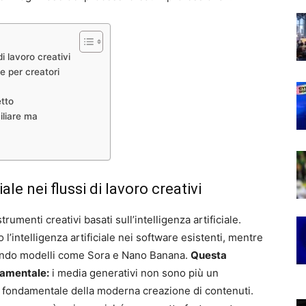
di lavoro creativi
le per creatori
etto
iliare ma
iale nei flussi di lavoro creativi
rumenti creativi basati sull’intelligenza artificiale.
intelligenza artificiale nei software esistenti, mentre
tando modelli come Sora e Nano Banana.
Questa
damentale:
i media generativi non sono più un
fondamentale della moderna creazione di contenuti.