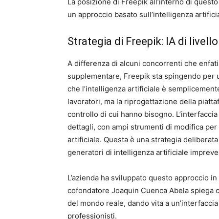
La posizione di Freepik all’interno di que
un approccio basato sull’intelligenza artifi
Strategia di Freepik: IA di livel
A differenza di alcuni concorrenti che enfat
supplementare, Freepik sta spingendo per un’
che l’intelligenza artificiale è semplicement
lavoratori, ma la riprogettazione della piattafo
controllo di cui hanno bisogno. L’interfaccia
dettagli, con ampi strumenti di modifica per 
artificiale. Questa è una strategia deliberata
generatori di intelligenza artificiale impreved
L’azienda ha sviluppato questo approccio in c
cofondatore Joaquin Cuenca Abela spiega ch
del mondo reale, dando vita a un’interfacci
professionisti.