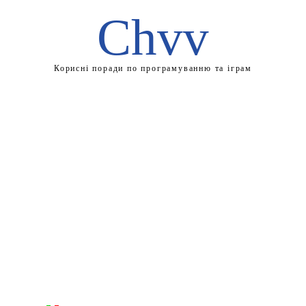
Chvv
Корисні поради по програмуванню та іграм