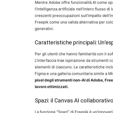
Mentre Adobe offre funzionalità AI come opzi
l’intelligenza artificiale nell’intero flusso di 
crescenti preoccupazioni sull’impatto dell’int
Freepik come una valida alternativa per co
generativi.
Caratteristiche principali: Un’e
Per gli utenti che hanno familiarità con il sof
L’interfaccia trae ispirazione da strumenti
elementi di ciascuno. Le caratteristiche incl
Figma e una galleria comunitaria simile a M
pixel degli strumenti non-AI di Adobe, Freep
lavoro ottimizzati.
Spazi: il Canvas AI collaborativ
La funzione “Spazi” di Freepik è un’innovazio