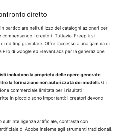
onfronto diretto
 particolare nell’utilizzo dei cataloghi azionari per
ale compensando i creatori. Tuttavia, Freepik si
à di editing granulare. Offre l’accesso a una gamma di
na Pro di Google ed ElevenLabs per la generazione
nisti includono la proprietà delle opere generate
contro la formazione non autorizzata dei modelli.
Gli
ne commerciale limitata per i risultati
scritte in piccolo sono importanti: i creatori devono
sull’intelligenza artificiale, contrasta con
artificiale di Adobe insieme agli strumenti tradizionali.