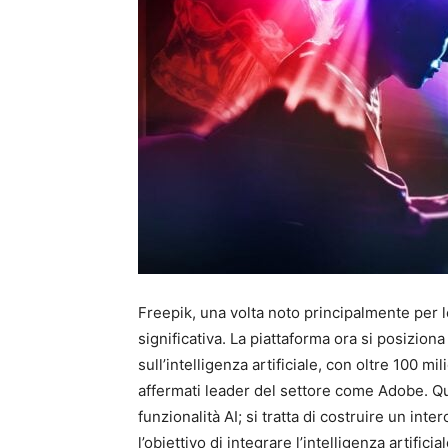
Freepik, una volta noto principalmente per 
significativa. La piattaforma ora si posizio
sull’intelligenza artificiale, con oltre 100 mi
affermati leader del settore come Adobe. Qu
funzionalità AI; si tratta di costruire un int
l’obiettivo di integrare l’intelligenza artifici