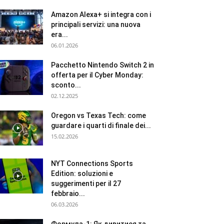
Amazon Alexa+ si integra con i
principali servizi: una nuova
era...
06.01.2026
Pacchetto Nintendo Switch 2 in
offerta per il Cyber Monday:
sconto...
02.12.2025
Oregon vs Texas Tech: come
guardare i quarti di finale dei...
15.02.2026
NYT Connections Sports
Edition: soluzioni e
suggerimenti per il 27
febbraio...
06.03.2026