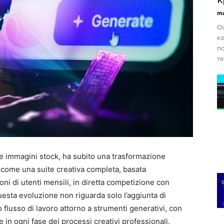
ma
Оф
ко
по
те
le immagini stock, ha subito una trasformazione
na come una suite creativa completa, basata
lioni di utenti mensili, in diretta competizione con
esta evoluzione non riguarda solo l’aggiunta di
ero flusso di lavoro attorno a strumenti generativi, con
ale in ogni fase dei processi creativi professionali.