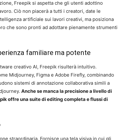
one, Freepik si aspetta che gli utenti adottino
lavoro. Ciò non piacerà a tutti i creatori, date le
elligenza artificiale sui lavori creativi, ma posiziona
loro che sono pronti ad adottare pienamente strumenti
sperienza familiare ma potente
tware creativo AI, Freepik risulterà intuitivo.
 come Midjourney, Figma e Adobe Firefly, combinando
udono sistemi di annotazione collaborativa simili a
idjourney.
Anche se manca la precisione a livello di
ik offre una suite di editing completa e flussi di
o
ne straordinaria. Fornisce una tela visiva in cui gli