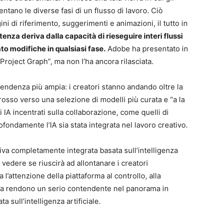
ntano le diverse fasi di un flusso di lavoro. Ciò
 di riferimento, suggerimenti e animazioni, il tutto in
tenza deriva dalla capacità di rieseguire interi flussi
to modifiche in qualsiasi fase.
Adobe ha presentato in
Project Graph”, ma non l’ha ancora rilasciata.
tendenza più ampia: i creatori stanno andando oltre la
ngrosso verso una selezione di modelli più curata e “a la
i IA incentrati sulla collaborazione, come quelli di
fondamente l’IA sia stata integrata nel lavoro creativo.
va completamente integrata basata sull’intelligenza
vedere se riuscirà ad allontanare i creatori
 l’attenzione della piattaforma al controllo, alla
 la rendono un serio contendente nel panorama in
 sull’intelligenza artificiale.