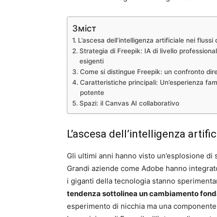
Зміст
L’ascesa dell’intelligenza artificiale nei flussi 
Strategia di Freepik: IA di livello professiona
esigenti
Come si distingue Freepik: un confronto dir
Caratteristiche principali: Un’esperienza fam
potente
Spazi: il Canvas AI collaborativo
L’ascesa dell’intelligenza artific
Gli ultimi anni hanno visto un’esplosione di st
Grandi aziende come Adobe hanno integrato l’
i giganti della tecnologia stanno sperimen
tendenza sottolinea un cambiamento fon
esperimento di nicchia ma una componente 