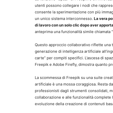
utenti possono collegare i nodi che rapprese
consente la sperimentazione con più immagini
un unico sistema interconnesso.
La vera po
di lavoro con un solo clic dopo aver apporta
anteprima una funzionalità simile chiamata “
Questo approccio collaborativo riflette una 
generazione di intelligenza artificiale all’i
carte” per compiti specifici. L’ascesa di spaz
Freepik e Adobe Firefly, dimostra quanto pro
La scommessa di Freepik su una suite creati
artificiale è una mossa coraggiosa. Resta da 
professionisti dagli strumenti consolidati, ma
collaborazione e alle funzionalità complete
evoluzione della creazione di contenuti basata