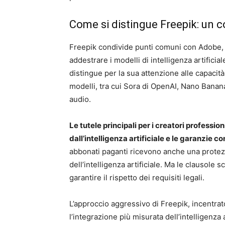
Come si distingue Freepik: un c
Freepik condivide punti comuni con Adobe, in
addestrare i modelli di intelligenza artifici
distingue per la sua attenzione alle capacit
modelli, tra cui Sora di OpenAI, Nano Bana
audio.
Le tutele principali per i creatori professio
dall’intelligenza artificiale e le garanzie 
abbonati paganti ricevono anche una protezio
dell’intelligenza artificiale. Ma le clausole 
garantire il rispetto dei requisiti legali.
L’approccio aggressivo di Freepik, incentrato 
l’integrazione più misurata dell’intelligenza 