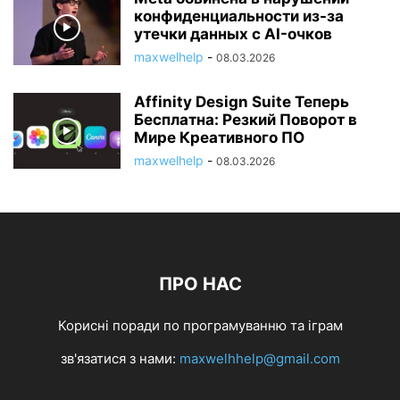
конфиденциальности из-за
утечки данных с AI-очков
maxwelhelp
-
08.03.2026
Affinity Design Suite Теперь
Бесплатна: Резкий Поворот в
Мире Креативного ПО
maxwelhelp
-
08.03.2026
ПРО НАС
Корисні поради по програмуванню та іграм
зв'язатися з нами:
maxwelhhelp@gmail.com