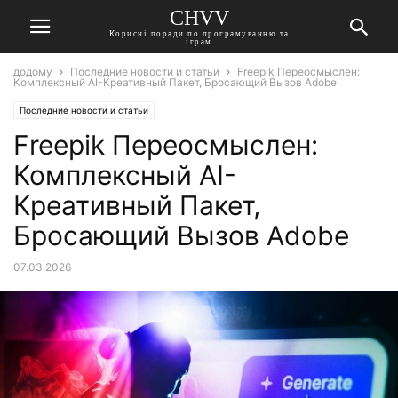
CHVV
Корисні поради по програмуванню та
іграм
додому
Последние новости и статьи
Freepik Переосмыслен:
Комплексный AI-Креативный Пакет, Бросающий Вызов Adobe
Последние новости и статьи
Freepik Переосмыслен:
Комплексный AI-
Креативный Пакет,
Бросающий Вызов Adobe
07.03.2026