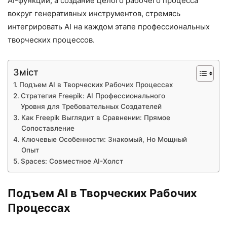
AI-функций, а создание целого рабочего процесса
вокруг генеративных инструментов, стремясь
интегрировать AI на каждом этапе профессиональных
творческих процессов.
Зміст
Подъем AI в Творческих Рабочих Процессах
Стратегия Freepik: AI Профессионального
Уровня для Требовательных Создателей
Как Freepik Выглядит в Сравнении: Прямое
Сопоставление
Ключевые Особенности: Знакомый, Но Мощный
Опыт
Spaces: Совместное AI-Холст
Подъем AI в Творческих Рабочих
Процессах