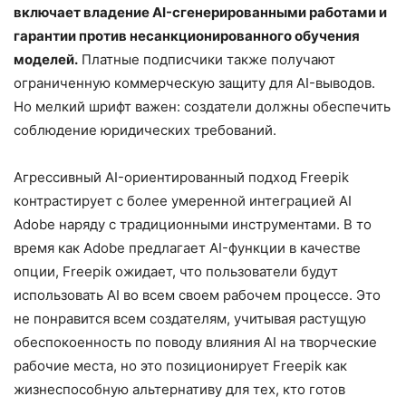
включает владение AI-сгенерированными работами и
гарантии против несанкционированного обучения
моделей.
Платные подписчики также получают
ограниченную коммерческую защиту для AI-выводов.
Но мелкий шрифт важен: создатели должны обеспечить
соблюдение юридических требований.
Агрессивный AI-ориентированный подход Freepik
контрастирует с более умеренной интеграцией AI
Adobe наряду с традиционными инструментами. В то
время как Adobe предлагает AI-функции в качестве
опции, Freepik ожидает, что пользователи будут
использовать AI во всем своем рабочем процессе. Это
не понравится всем создателям, учитывая растущую
обеспокоенность по поводу влияния AI на творческие
рабочие места, но это позиционирует Freepik как
жизнеспособную альтернативу для тех, кто готов