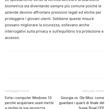
biometrica sta diventando sempre più comune poiché le
aziende devono affrontare pressioni legali ed etiche per
proteggere i giovani utenti. Sebbene queste misure
possano migliorare la sicurezza, sollevano anche
interrogativi sulla privacy e sull’equilibrio tra protezione e
accesso.
попередня стаття
наступна стаття
Evita i computer Windows 10:
Georgia vs. Ole Miss: come
perché acquistare usati mette
guardare i quarti di finale del
a rischio la tua sicurezza
Sugar Bowl CFP