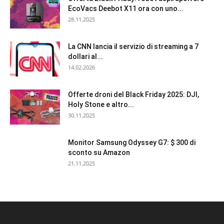
EcoVacs Deebot X11 ora con uno...
28.11.2025
La CNN lancia il servizio di streaming a 7
dollari al...
14.02.2026
Offerte droni del Black Friday 2025: DJI,
Holy Stone e altro...
30.11.2025
Monitor Samsung Odyssey G7: $ 300 di
sconto su Amazon
21.11.2025