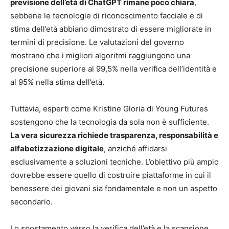
previsione dell’età di ChatGPT rimane poco chiara
,
sebbene le tecnologie di riconoscimento facciale e di
stima dell’età abbiano dimostrato di essere migliorate in
termini di precisione. Le valutazioni del governo
mostrano che i migliori algoritmi raggiungono una
precisione superiore al 99,5% nella verifica dell’identità e
al 95% nella stima dell’età.
Tuttavia, esperti come Kristine Gloria di Young Futures
sostengono che la tecnologia da sola non è sufficiente.
La vera sicurezza richiede trasparenza, responsabilità e
alfabetizzazione digitale
, anziché affidarsi
esclusivamente a soluzioni tecniche. L’obiettivo più ampio
dovrebbe essere quello di costruire piattaforme in cui il
benessere dei giovani sia fondamentale e non un aspetto
secondario.
Lo spostamento verso la verifica dell’età e la scansione