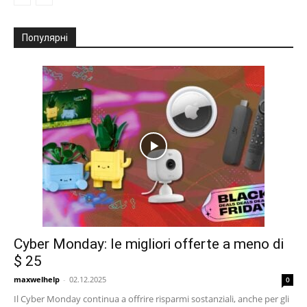
Популярні
Cyber Monday: le migliori offerte a meno di
$ 25
maxwelhelp
-
02.12.2025
0
Il Cyber Monday continua a offrire risparmi sostanziali, anche per gli