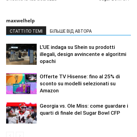
maxwelhelp
СТАТТІ ПО ТЕМІ
БІЛЬШЕ ВІД АВТОРА
L’UE indaga su Shein su prodotti
illegali, design avvincente e algoritmi
opachi
Offerte TV Hisense: fino al 25% di
sconto su modelli selezionati su
Amazon
Georgia vs. Ole Miss: come guardare i
quarti di finale del Sugar Bowl CFP