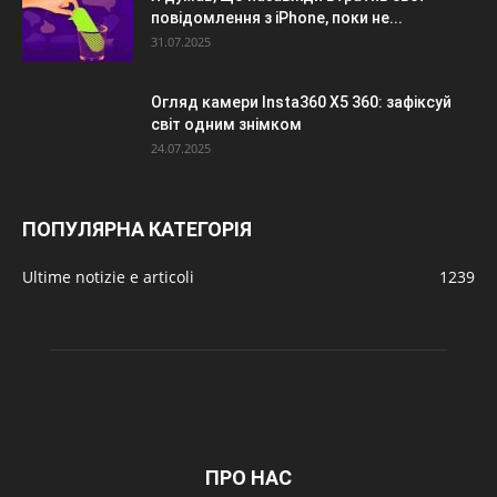
повідомлення з iPhone, поки не...
31.07.2025
Огляд камери Insta360 X5 360: зафіксуй
світ одним знімком
24.07.2025
ПОПУЛЯРНА КАТЕГОРІЯ
Ultime notizie e articoli
1239
ПРО НАС