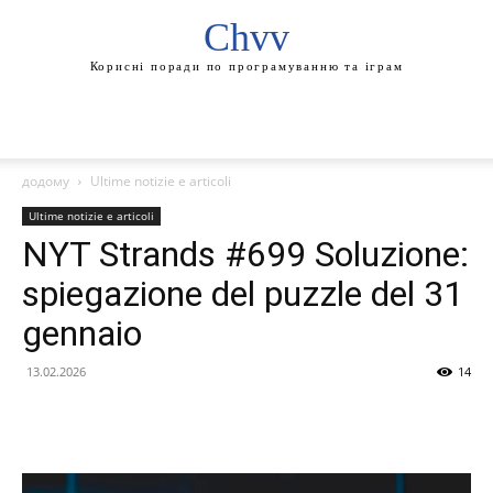
Chvv
Корисні поради по програмуванню та іграм
додому
Ultime notizie e articoli
Ultime notizie e articoli
NYT Strands #699 Soluzione:
spiegazione del puzzle del 31
gennaio
13.02.2026
14