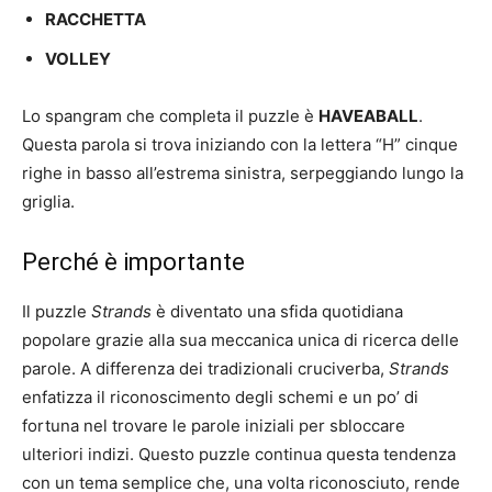
RACCHETTA
VOLLEY
Lo spangram che completa il puzzle è
HAVEABALL
.
Questa parola si trova iniziando con la lettera “H” cinque
righe in basso all’estrema sinistra, serpeggiando lungo la
griglia.
Perché è importante
Il puzzle
Strands
è diventato una sfida quotidiana
popolare grazie alla sua meccanica unica di ricerca delle
parole. A differenza dei tradizionali cruciverba,
Strands
enfatizza il riconoscimento degli schemi e un po’ di
fortuna nel trovare le parole iniziali per sbloccare
ulteriori indizi. Questo puzzle continua questa tendenza
con un tema semplice che, una volta riconosciuto, rende