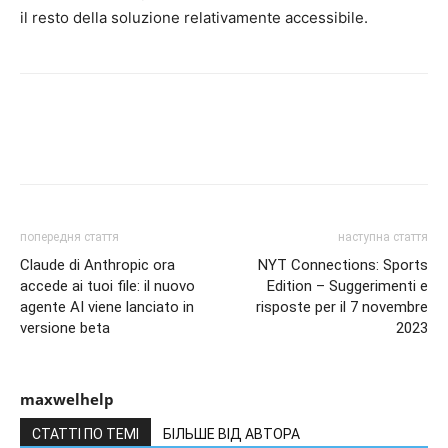
il resto della soluzione relativamente accessibile.
попередня стаття
наступна стаття
Claude di Anthropic ora
NYT Connections: Sports
accede ai tuoi file: il nuovo
Edition – Suggerimenti e
agente AI viene lanciato in
risposte per il 7 novembre
versione beta
2023
maxwelhelp
СТАТТІ ПО ТЕМІ
БІЛЬШЕ ВІД АВТОРА