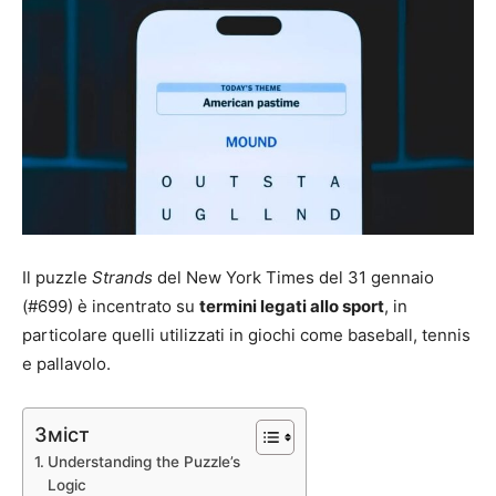
Il puzzle
Strands
del New York Times del 31 gennaio
(#699) è incentrato su
termini legati allo sport
, in
particolare quelli utilizzati in giochi come baseball, tennis
e pallavolo.
Зміст
Understanding the Puzzle’s
Logic