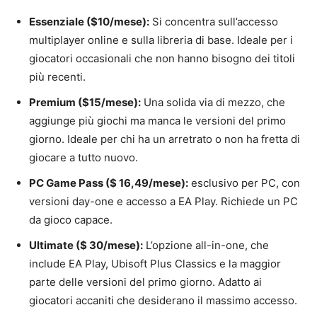
Essenziale ($10/mese):
Si concentra sull’accesso
multiplayer online e sulla libreria di base. Ideale per i
giocatori occasionali che non hanno bisogno dei titoli
più recenti.
Premium ($15/mese):
Una solida via di mezzo, che
aggiunge più giochi ma manca le versioni del primo
giorno. Ideale per chi ha un arretrato o non ha fretta di
giocare a tutto nuovo.
PC Game Pass ($ 16,49/mese):
esclusivo per PC, con
versioni day-one e accesso a EA Play. Richiede un PC
da gioco capace.
Ultimate ($ 30/mese):
L’opzione all-in-one, che
include EA Play, Ubisoft Plus Classics e la maggior
parte delle versioni del primo giorno. Adatto ai
giocatori accaniti che desiderano il massimo accesso.