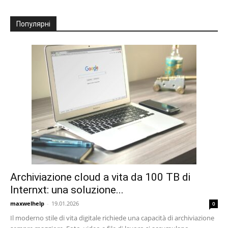
Популярні
Archiviazione cloud a vita da 100 TB di
Internxt: una soluzione...
maxwelhelp
-
19.01.2026
0
Il moderno stile di vita digitale richiede una capacità di archiviazione