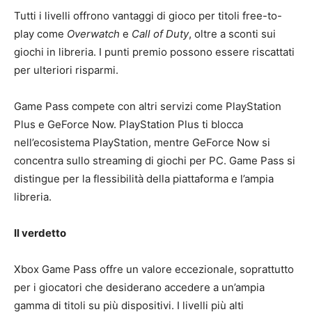
Tutti i livelli offrono vantaggi di gioco per titoli free-to-
play come
Overwatch
e
Call of Duty
, oltre a sconti sui
giochi in libreria. I punti premio possono essere riscattati
per ulteriori risparmi.
Game Pass compete con altri servizi come PlayStation
Plus e GeForce Now. PlayStation Plus ti blocca
nell’ecosistema PlayStation, mentre GeForce Now si
concentra sullo streaming di giochi per PC. Game Pass si
distingue per la flessibilità della piattaforma e l’ampia
libreria.
Il verdetto
Xbox Game Pass offre un valore eccezionale, soprattutto
per i giocatori che desiderano accedere a un’ampia
gamma di titoli su più dispositivi. I livelli più alti