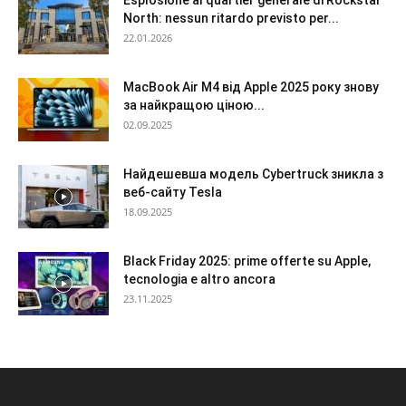
North: nessun ritardo previsto per...
22.01.2026
MacBook Air M4 від Apple 2025 року знову
за найкращою ціною...
02.09.2025
Найдешевша модель Cybertruck зникла з
веб-сайту Tesla
18.09.2025
Black Friday 2025: prime offerte su Apple,
tecnologia e altro ancora
23.11.2025