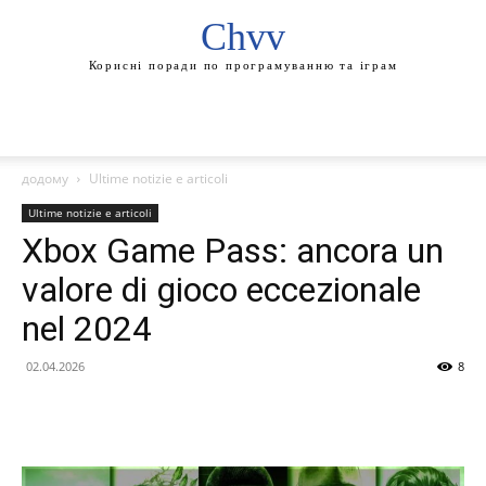
Chvv
Корисні поради по програмуванню та іграм
додому
Ultime notizie e articoli
Ultime notizie e articoli
Xbox Game Pass: ancora un
valore di gioco eccezionale
nel 2024
02.04.2026
8