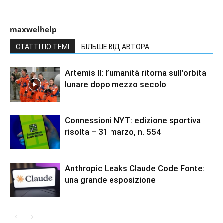
maxwelhelp
СТАТТІ ПО ТЕМІ
БІЛЬШЕ ВІД АВТОРА
Artemis II: l’umanità ritorna sull’orbita
lunare dopo mezzo secolo
Connessioni NYT: edizione sportiva
risolta – 31 marzo, n. 554
Anthropic Leaks Claude Code Fonte:
una grande esposizione