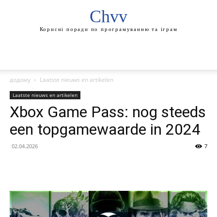
Chvv
Корисні поради по програмуванню та іграм
додому
Laatste nieuws en artikelen
Laatste nieuws en artikelen
Xbox Game Pass: nog steeds
een topgamewaarde in 2024
02.04.2026
7