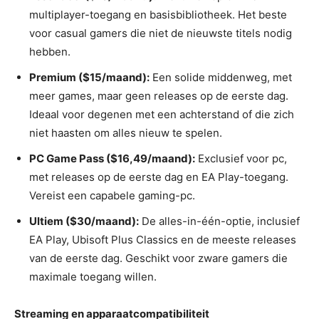
multiplayer-toegang en basisbibliotheek. Het beste
voor casual gamers die niet de nieuwste titels nodig
hebben.
Premium ($15/maand):
Een solide middenweg, met
meer games, maar geen releases op de eerste dag.
Ideaal voor degenen met een achterstand of die zich
niet haasten om alles nieuw te spelen.
PC Game Pass ($16,49/maand):
Exclusief voor pc,
met releases op de eerste dag en EA Play-toegang.
Vereist een capabele gaming-pc.
Ultiem ($30/maand):
De alles-in-één-optie, inclusief
EA Play, Ubisoft Plus Classics en de meeste releases
van de eerste dag. Geschikt voor zware gamers die
maximale toegang willen.
Streaming en apparaatcompatibiliteit