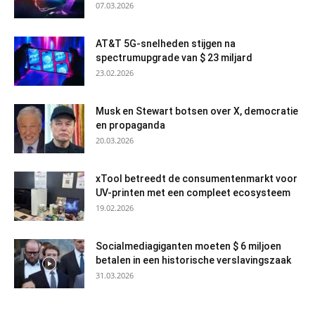
07.03.2026
AT&T 5G-snelheden stijgen na
spectrumupgrade van $ 23 miljard
23.02.2026
Musk en Stewart botsen over X, democratie
en propaganda
20.03.2026
xTool betreedt de consumentenmarkt voor
UV-printen met een compleet ecosysteem
19.02.2026
Socialmediagiganten moeten $ 6 miljoen
betalen in een historische verslavingszaak
31.03.2026