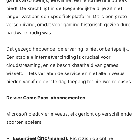
games afzonderlijk, terwijl het een enorme bibliotheek
biedt. De kracht ligt in de toegankelijkheid; je zit niet
langer vast aan een specifiek platform. Dit is een grote
verschuiving, omdat voor gaming historisch gezien dure
hardware nodig was.
Dat gezegd hebbende, de ervaring is niet onberispelijk.
Een stabiele internetverbinding is cruciaal voor
cloudstreaming, en de beschikbaarheid van games
wisselt. Titels verlaten de service en niet alle niveaus
bieden vanaf de eerste dag toegang tot nieuwe releases.
De vier Game Pass-abonnementen
Microsoft biedt vier niveaus, elk gericht op verschillende
soorten spelers:
Essentieel ($10/maand):
Richt zich op online