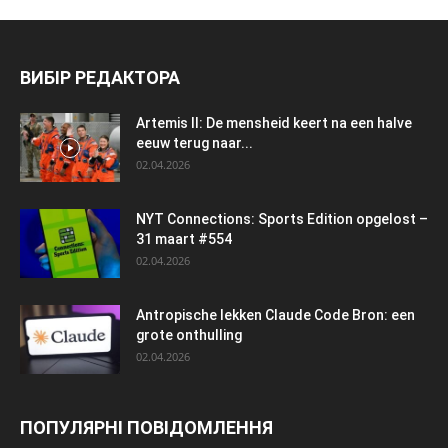
ВИБІР РЕДАКТОРА
Artemis II: De mensheid keert na een halve
eeuw terug naar...
02.04.2026
NYT Connections: Sports Edition opgelost –
31 maart #554
02.04.2026
Antropische lekken Claude Code Bron: een
grote onthulling
02.04.2026
ПОПУЛЯРНІ ПОВІДОМЛЕННЯ