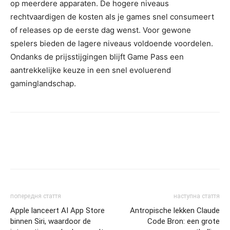
op meerdere apparaten. De hogere niveaus
rechtvaardigen de kosten als je games snel consumeert
of releases op de eerste dag wenst. Voor gewone
spelers bieden de lagere niveaus voldoende voordelen.
Ondanks de prijsstijgingen blijft Game Pass een
aantrekkelijke keuze in een snel evoluerend
gaminglandschap.
попередня стаття
наступна стаття
Apple lanceert AI App Store
Antropische lekken Claude
binnen Siri, waardoor de
Code Bron: een grote