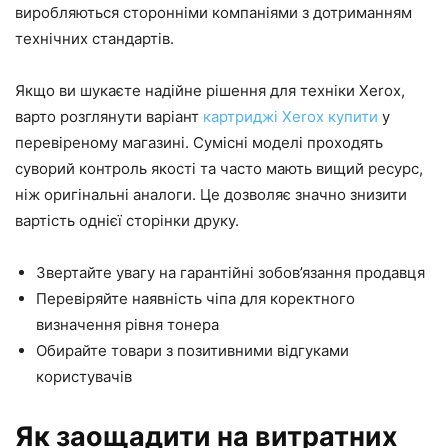
виробляються сторонніми компаніями з дотриманням
технічних стандартів.
Якщо ви шукаєте надійне рішення для техніки Xerox,
варто розглянути варіант
картриджі Xerox купити
у
перевіреному магазині. Сумісні моделі проходять
суворий контроль якості та часто мають вищий ресурс,
ніж оригінальні аналоги. Це дозволяє значно знизити
вартість однієї сторінки друку.
Звертайте увагу на гарантійні зобов’язання продавця
Перевіряйте наявність чіпа для коректного
визначення рівня тонера
Обирайте товари з позитивними відгуками
користувачів
Як заощадити на витратних