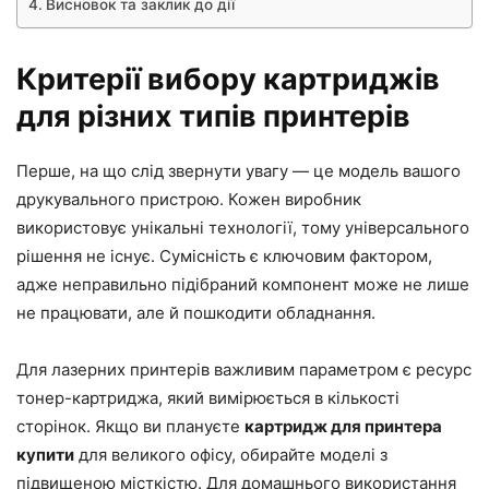
Висновок та заклик до дії
Критерії вибору картриджів
для різних типів принтерів
Перше, на що слід звернути увагу — це модель вашого
друкувального пристрою. Кожен виробник
використовує унікальні технології, тому універсального
рішення не існує. Сумісність є ключовим фактором,
адже неправильно підібраний компонент може не лише
не працювати, але й пошкодити обладнання.
Для лазерних принтерів важливим параметром є ресурс
тонер-картриджа, який вимірюється в кількості
сторінок. Якщо ви плануєте
картридж для принтера
купити
для великого офісу, обирайте моделі з
підвищеною місткістю. Для домашнього використання