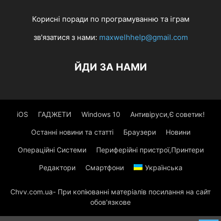
Корисні поради по програмуванню та іграм
зв'язатися з нами:
maxwelhhelp@gmail.com
ЙДИ ЗА НАМИ
iOS
ГАДЖЕТИ
Windows 10
Антивіруси,Є советик!
Останні новини та статті
Браузери
Новини
Операційні Системи
Периферійні пристрої,Принтери
Редактори
Смартфони
Українська
Chvv.com.ua- При копіюванні матеріалів посилання на сайт
обов'язкове