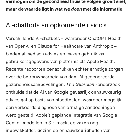
vermogen om de gezondheid thuis te volgen groeit snel,
maar de waarde ligt in wat we
doen
met die informatie.
AI-chatbots en opkomende risico’s
Verschillende AI-chatbots – waaronder ChatGPT Health
van OpenAI en Claude for Healthcare van Anthropic –
bieden al medisch advies en maken gebruik van
gebruikersgegevens van platforms als Apple Health.
Recente rapporten benadrukken echter ernstige zorgen
over de betrouwbaarheid van door AI gegenereerde
gezondheidsaanbevelingen.
The Guardian
-onderzoek
onthulde dat de AI van Google gevaarlijk onnauwkeurig
advies gaf op basis van bloedtesten, waardoor mogelijk
een verkeerde diagnose van ernstige aandoeningen
werd gesteld. Apple’s geplande integratie van Google
Gemini-modellen in Siri maakt de zaken nog
ingewikkelder, gezien de onnauwkeurigheden van