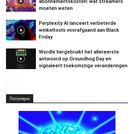
abonnementskosten: wat streamers
moeten weten
Perplexity AI lanceert verbeterde
winkeltools voorafgaand aan Black
Friday
Wordle hergebruikt het allereerste
antwoord op Groundhog Day en
signaleert toekomstige veranderingen
Популярні