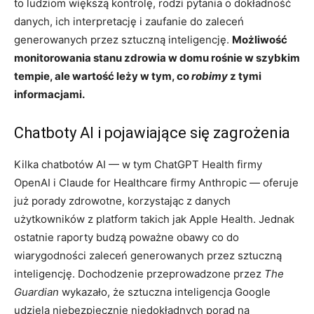
to ludziom większą kontrolę, rodzi pytania o dokładność
danych, ich interpretację i zaufanie do zaleceń
generowanych przez sztuczną inteligencję.
Możliwość
monitorowania stanu zdrowia w domu rośnie w szybkim
tempie, ale wartość leży w tym, co
robimy
z tymi
informacjami.
Chatboty AI i pojawiające się zagrożenia
Kilka chatbotów AI — w tym ChatGPT Health firmy
OpenAI i Claude for Healthcare firmy Anthropic — oferuje
już porady zdrowotne, korzystając z danych
użytkowników z platform takich jak Apple Health. Jednak
ostatnie raporty budzą poważne obawy co do
wiarygodności zaleceń generowanych przez sztuczną
inteligencję. Dochodzenie przeprowadzone przez
The
Guardian
wykazało, że sztuczna inteligencja Google
udziela niebezpiecznie niedokładnych porad na