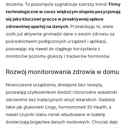
leczenia. To posunięcie sygnalizuje szerszy trend:
Firmy
technologiczne w coraz większym stopniu pozycjonują
się jako kluczowi gracze w proaktywnej opiece
zdrowotnej opartej na danych.
Przewidując to, wiele
osób już aktywnie gromadzi dane o swoim zdrowiu za
pośrednictwem podłączonych urządzeń i aplikacji,
posuwając się nawet do ciągłego korzystania z
monitorów poziomu glukozy i trackerów hormonów.
Rozwój monitorowania zdrowia w domu
Nowoczesne urządzenia, dostępne bez recepty,
pozwalają użytkownikom śledzić różnorodne wskaźniki
zdrowotne bez tradycyjnych wizyt lekarskich. Gadżety
takie jak glukometr Lingo, hormonometr Eli Health, a
nawet czujniki stanu nerek wbudowane w toaletę
dostarczają bogactwa danych osobowych. Chociaż daje