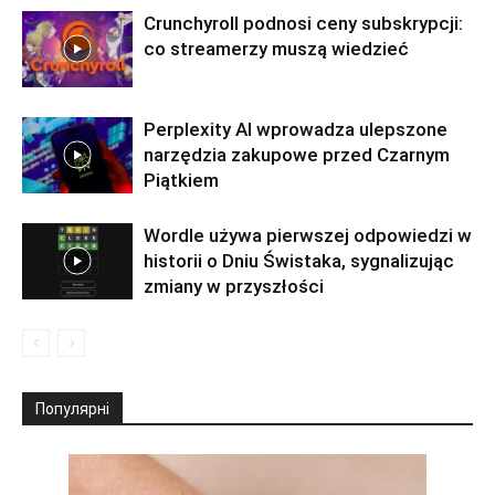
Crunchyroll podnosi ceny subskrypcji:
co streamerzy muszą wiedzieć
Perplexity AI wprowadza ulepszone
narzędzia zakupowe przed Czarnym
Piątkiem
Wordle używa pierwszej odpowiedzi w
historii o Dniu Świstaka, sygnalizując
zmiany w przyszłości
Популярні