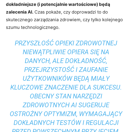
dokładniejsze (i potencjalnie wartościowe) będą
zalecenia AI.
Czas pokaże, czy doprowadzi to do
skutecznego zarządzania zdrowiem, czy tylko kolejnego
szumu technologicznego.
PRZYSZŁOŚĆ OPIEKI ZDROWOTNEJ
NIEWĄTPLIWIE OPIERA SIĘ NA
DANYCH, ALE DOKŁADNOŚĆ,
PRZEJRZYSTOŚĆ I ZAUFANIE
UŻYTKOWNIKÓW BĘDĄ MIAŁY
KLUCZOWE ZNACZENIE DLA SUKCESU.
OBECNY STAN NARZĘDZI
ZDROWOTNYCH AI SUGERUJE
OSTROŻNY OPTYMIZM, WYMAGAJĄCY
DOKŁADNYCH TESTÓW I REGULACJI
PRZED POWSZECHNYM PRZYJĘCIEM.