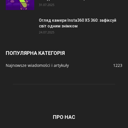
31.07.2025
Огляд камери Insta360 X5 360: зафіксуй
світ одним знімком
24.07.2025
ПОПУЛЯРНА КАТЕГОРІЯ
Najnowsze wiadomości i artykuły
1223
ПРО НАС