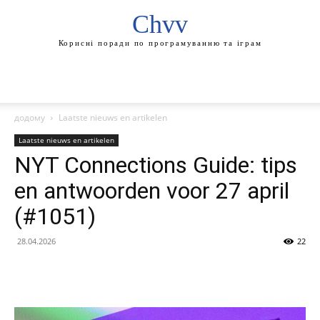
Chvv
Корисні поради по програмуванню та іграм
додому
Laatste nieuws en artikelen
Laatste nieuws en artikelen
NYT Connections Guide: tips
en antwoorden voor 27 april
(#1051)
28.04.2026
22