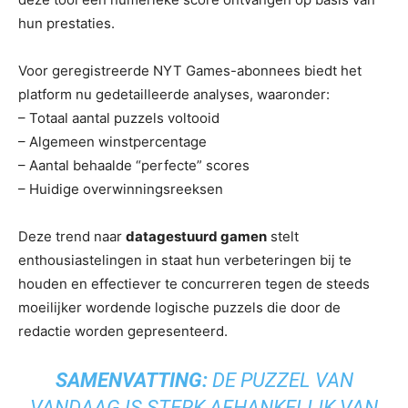
hun prestaties.
Voor geregistreerde NYT Games-abonnees biedt het
platform nu gedetailleerde analyses, waaronder:
– Totaal aantal puzzels voltooid
– Algemeen winstpercentage
– Aantal behaalde “perfecte” scores
– Huidige overwinningsreeksen
Deze trend naar
datagestuurd gamen
stelt
enthousiastelingen in staat hun verbeteringen bij te
houden en effectiever te concurreren tegen de steeds
moeilijker wordende logische puzzels die door de
redactie worden gepresenteerd.
SAMENVATTING:
DE PUZZEL VAN
VANDAAG IS STERK AFHANKELIJK VAN