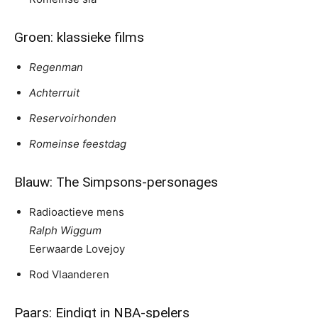
Groen: klassieke films
Regenman
Achterruit
Reservoirhonden
Romeinse feestdag
Blauw: The Simpsons-personages
Radioactieve mens
Ralph Wiggum
Eerwaarde Lovejoy
Rod Vlaanderen
Paars: Eindigt in NBA-spelers