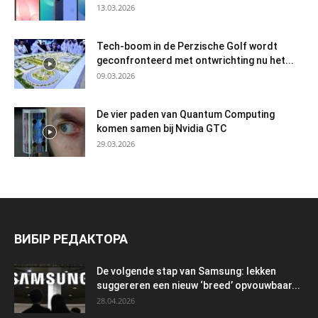
13.03.2026
Tech-boom in de Perzische Golf wordt
geconfronteerd met ontwrichting nu het...
09.03.2026
De vier paden van Quantum Computing
komen samen bij Nvidia GTC
29.03.2026
ВИБІР РЕДАКТОРА
De volgende stap van Samsung: lekken
suggereren een nieuw ‘breed’ opvouwbaar...
28.04.2026