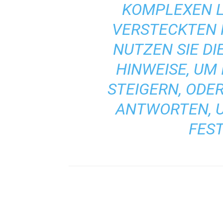
KOMPLEXEN L
VERSTECKTEN 
NUTZEN SIE DI
HINWEISE, UM
STEIGERN, ODER
ANTWORTEN, 
FES