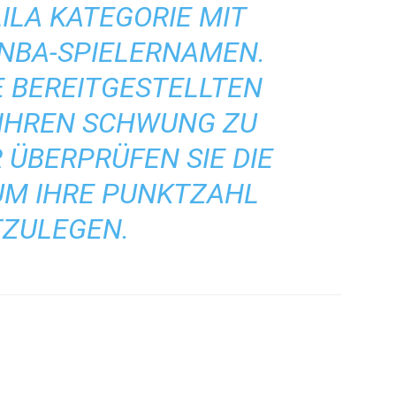
ILA KATEGORIE MIT
NBA-SPIELERNAMEN.
E BEREITGESTELLTEN
 IHREN SCHWUNG ZU
 ÜBERPRÜFEN SIE DIE
UM IHRE PUNKTZAHL
TZULEGEN.