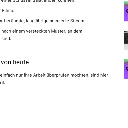
 einer Schüssel Salat finden könnten.
r Filme.
r berühmte, langjährige animierte Sitcom.
ie nach einem versteckten Muster, an dem
 sind.
 von heute
einfach nur ihre Arbeit überprüfen möchten, sind hier
il: