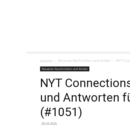
додому
Neueste Nachrichten und Artikel
NYT Conn
Neueste Nachrichten und Artikel
NYT Connections
und Antworten fü
(#1051)
28.04.2026