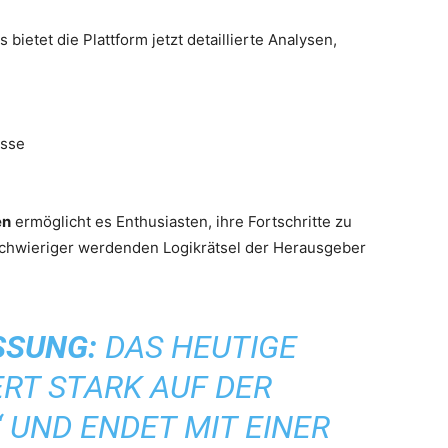
ietet die Plattform jetzt detaillierte Analysen,
isse
en
ermöglicht es Enthusiasten, ihre Fortschritte zu
schwieriger werdenden Logikrätsel der Herausgeber
SUNG:
DAS HEUTIGE
ERT STARK AUF DER
“ UND ENDET MIT EINER