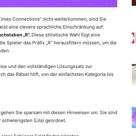
Times Connections“ nicht weiterkommen, sind Sie
eist eine clevere sprachliche Einschränkung auf:
uchstaben „R“.
Diese stilistische Wahl fügt eine
ie Spieler das Präfix „R“ herausfiltern müssen, um die
nden.
eise und den vollständigen Lösungssatz zur
ch das Rätsel hilft, von der einfachsten Kategorie bis
, gehen Sie sparsam mit diesen Hinweisen um. Sie sind
 schwierigsten (Lila) geordnet.