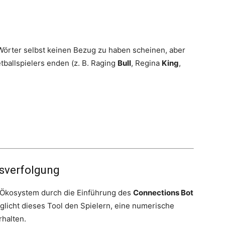
ie Wörter selbst keinen Bezug zu haben scheinen, aber
ballspielers enden (z. B. Raging
Bull
, Regina
King
,
tsverfolgung
e-Ökosystem durch die Einführung des
Connections Bot
glicht dieses Tool den Spielern, eine numerische
rhalten.