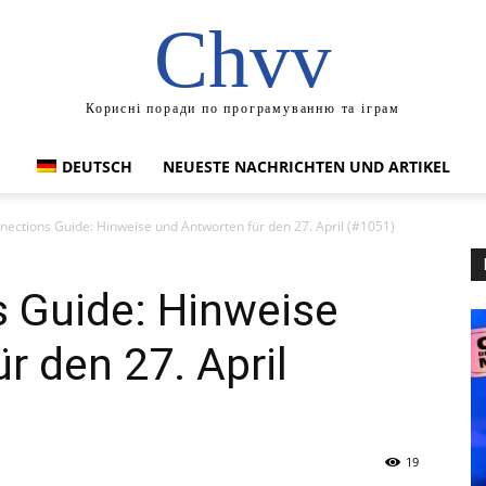
Chvv
Корисні поради по програмуванню та іграм
DEUTSCH
NEUESTE NACHRICHTEN UND ARTIKEL
ections Guide: Hinweise und Antworten für den 27. April (#1051)
 Guide: Hinweise
r den 27. April
19