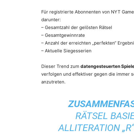
Für registrierte Abonnenten von NYT Games b
darunter:
– Gesamtzahl der gelösten Rätsel
– Gesamtgewinnrate
– Anzahl der erreichten „perfekten“ Ergebn
– Aktuelle Siegesserien
Dieser Trend zum
datengesteuerten Spiel
verfolgen und effektiver gegen die immer 
anzutreten.
ZUSAMMENFAS
RÄTSEL BASI
ALLITERATION „R