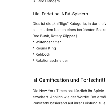
Rod Flanders
Lila: Endet bei NBA-Spielern
Dies ist die „knifflige“ Kategorie, in der d
alle mit dem Namen eines berühmten Basket
Roe
Buck
, Rotary
Clipper
).
* Wütender Stier
* Regina King
* Rehbock
* Rotationsschneider
📊 Gamification und Fortschrit
Die New York Times hat kürzlich ihr Spiel
erweitert. Ähnlich wie der Wordle-Bot ermö
Punktzahl basierend auf ihrer Leistung zu e