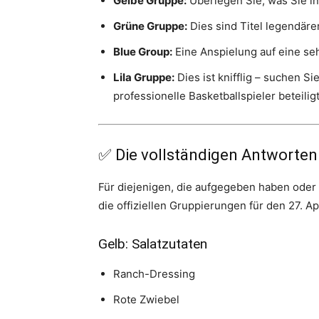
Gelbe Gruppe:
Überlegen Sie, was Sie in
Grüne Gruppe:
Dies sind Titel legendäre
Blue Group:
Eine Anspielung auf eine seh
Lila Gruppe:
Dies ist knifflig – suchen S
professionelle Basketballspieler beteiligt
✅ Die vollständigen Antworten
Für diejenigen, die aufgegeben haben oder 
die offiziellen Gruppierungen für den 27. Apr
Gelb: Salatzutaten
Ranch-Dressing
Rote Zwiebel