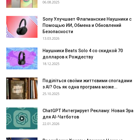
06.08.2025
Sony Улучшает Флагманские Наушники с
Помощью ИИ, Обмена и Обновлений
Безопасности
13.03.2026
Наушники Beats Solo 4 со скидкой 70
долларов к Рождеству
18.12.2025
Поділіться своїми життєвими спогадами
з AI? Ось як одна програма може...
25.10.2025
ChatGPT Интегрирует Рекламу: Новая Эра
для AI-Чатботов
22.01.2026