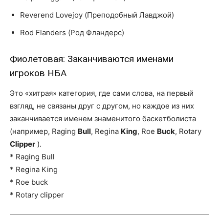
Reverend Lovejoy (Преподобный Лавджой)
Rod Flanders (Род Фландерс)
Фиолетовая: Заканчиваются именами
игроков НБА
Это «хитрая» категория, где сами слова, на первый
взгляд, не связаны друг с другом, но каждое из них
заканчивается именем знаменитого баскетболиста
(например, Raging
Bull
, Regina
King
, Roe
Buck
, Rotary
Clipper
).
* Raging Bull
* Regina King
* Roe buck
* Rotary clipper