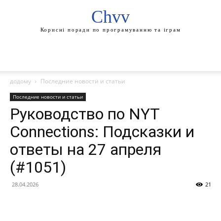
Chvv
Корисні поради по програмуванню та іграм
додому
Последние новости и статьи
Последние новости и статьи
Руководство по NYT
Connections: Подсказки и
ответы на 27 апреля
(#1051)
28.04.2026
21