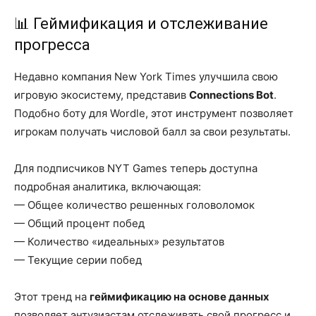
📊 Геймификация и отслеживание
прогресса
Недавно компания New York Times улучшила свою
игровую экосистему, представив
Connections Bot
.
Подобно боту для Wordle, этот инструмент позволяет
игрокам получать числовой балл за свои результаты.
Для подписчиков NYT Games теперь доступна
подробная аналитика, включающая:
— Общее количество решенных головоломок
— Общий процент побед
— Количество «идеальных» результатов
— Текущие серии побед
Этот тренд на
геймификацию на основе данных
позволяет энтузиастам отслеживать свой прогресс и