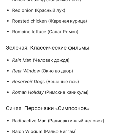
Red onion (Красный лук)
Roasted chicken (Жареная курица)
Romaine lettuce (Салат Ромэн)
Зеленая: Классические фильмы
Rain Man
(Человек дождя)
Rear Window
(Окно во двор)
Reservoir Dogs
(Бешеные псы)
Roman Holiday
(Римские каникулы)
Синяя: Персонажи «Симпсонов»
Radioactive Man (Радиоактивный человек)
Ralph Wiggum (Ральф Виггам)