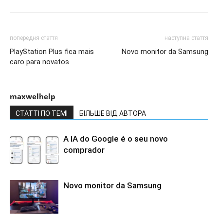
попередня стаття
наступна стаття
PlayStation Plus fica mais
Novo monitor da Samsung
caro para novatos
maxwelhelp
СТАТТІ ПО ТЕМІ
БІЛЬШЕ ВІД АВТОРА
A IA do Google é o seu novo
comprador
Novo monitor da Samsung