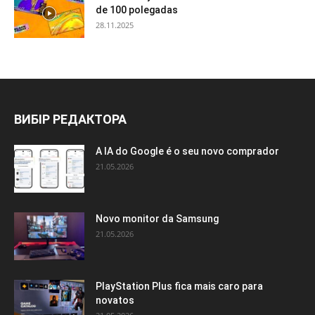
de 100 polegadas
28.11.2025
ВИБІР РЕДАКТОРА
A IA do Google é o seu novo comprador
21.05.2026
Novo monitor da Samsung
21.05.2026
PlayStation Plus fica mais caro para
novatos