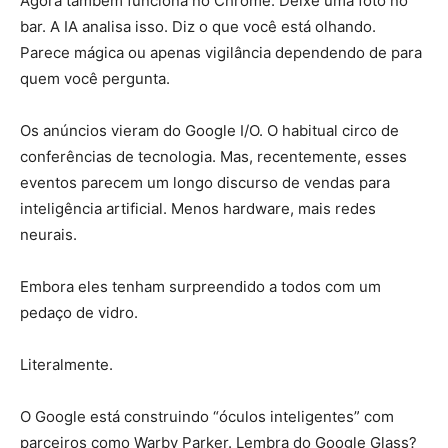
Agora também funciona no Chrome. Deixe uma foto no
bar. A IA analisa isso. Diz o que você está olhando.
Parece mágica ou apenas vigilância dependendo de para
quem você pergunta.
Os anúncios vieram do Google I/O. O habitual circo de
conferências de tecnologia. Mas, recentemente, esses
eventos parecem um longo discurso de vendas para
inteligência artificial. Menos hardware, mais redes
neurais.
Embora eles tenham surpreendido a todos com um
pedaço de vidro.
Literalmente.
O Google está construindo “óculos inteligentes” com
parceiros como Warby Parker. Lembra do Google Glass?