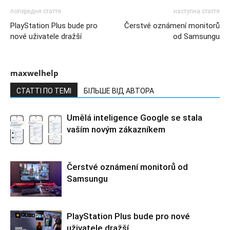
попередня стаття
наступна стаття
PlayStation Plus bude pro
Čerstvé oznámení monitorů
nové uživatele dražší
od Samsungu
maxwelhelp
СТАТТІ ПО ТЕМІ
БІЛЬШЕ ВІД АВТОРА
Umělá inteligence Google se stala
vaším novým zákazníkem
Čerstvé oznámení monitorů od
Samsungu
PlayStation Plus bude pro nové
uživatele dražší