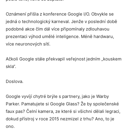
Oznámení přišla z konference Google I/O. Obvykle se
jedná o technologický karneval. Jenže v poslední době
podobné akce čím dál více připomínaly zdlouhavou
prezentaci výhod umělé inteligence. Méně hardwaru,
více neuronových sítí.
Ačkoli Google stále překvapil veřejnost jedním „kouskem
skla“.
Doslova.
Google vyvíjí chytré brýle s partnery, jako je Warby
Parker. Pamatujete si Google Glass? Že by společenské
faux pas? Čelní kamera, ze které si všichni dělali legraci,
dokud přístroj v roce 2015 nezmizel z trhu? Ano, to je
ono.