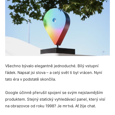
Všechno bývalo elegantně jednoduché. Bílý vstupní
řádek. Napsal jsi slova – a celý svět ti byl vrácen. Nyní
tato éra v podstatě skončila.
Google účinně přerušil spojení se svým nejslavnějším
produktem. Stejný statický vyhledávací panel, který visí
na obrazovce od roku 1998? Je mrtvá. Ať žije chat.