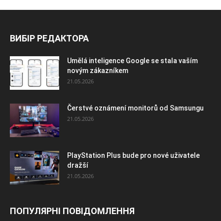
ВИБІР РЕДАКТОРА
Umělá inteligence Google se stala vaším
novým zákazníkem
21.05.2026
Čerstvé oznámení monitorů od Samsungu
21.05.2026
PlayStation Plus bude pro nové uživatele
dražší
21.05.2026
ПОПУЛЯРНІ ПОВІДОМЛЕННЯ