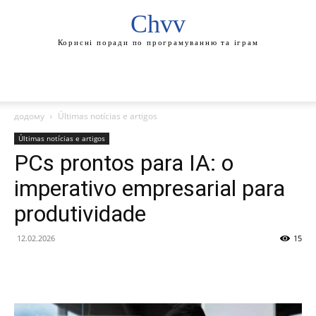
Chvv
Корисні поради по програмуванню та іграм
додому
Últimas notícias e artigos
Últimas notícias e artigos
PCs prontos para IA: o
imperativo empresarial para
produtividade
12.02.2026
15