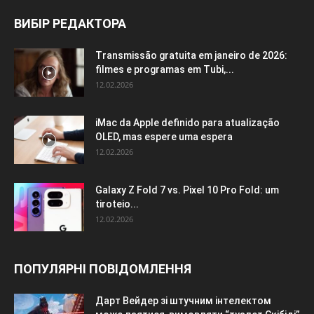
ВИБІР РЕДАКТОРА
Transmissão gratuita em janeiro de 2026:
filmes e programas em Tubi,...
12.02.2026
iMac da Apple definido para atualização
OLED, mas espere uma espera
12.02.2026
Galaxy Z Fold 7 vs. Pixel 10 Pro Fold: um
tiroteio...
12.02.2026
ПОПУЛЯРНІ ПОВІДОМЛЕННЯ
Дарт Вейдер зі штучним інтелектом