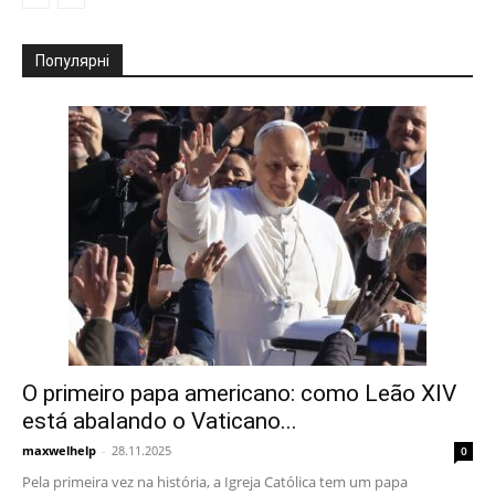
Популярні
O primeiro papa americano: como Leão XIV
está abalando o Vaticano...
maxwelhelp
-
28.11.2025
0
Pela primeira vez na história, a Igreja Católica tem um papa