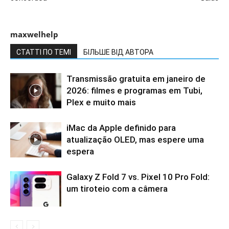
maxwelhelp
СТАТТІ ПО ТЕМІ
БІЛЬШЕ ВІД АВТОРА
Transmissão gratuita em janeiro de
2026: filmes e programas em Tubi,
Plex e muito mais
iMac da Apple definido para
atualização OLED, mas espere uma
espera
Galaxy Z Fold 7 vs. Pixel 10 Pro Fold:
um tiroteio com a câmera