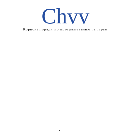
Chvv
Корисні поради по програмуванню та іграм