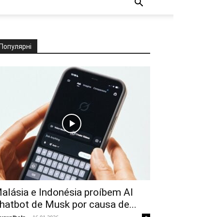
Популярні
alásia e Indonésia proíbem AI
hatbot de Musk por causa de...