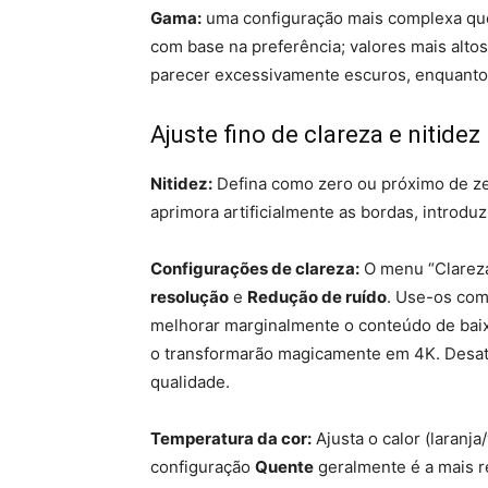
Gama:
uma configuração mais complexa que 
com base na preferência; valores mais alt
parecer excessivamente escuros, enquanto
Ajuste fino de clareza e nitidez
Nitidez:
Defina como zero ou próximo de zer
aprimora artificialmente as bordas, introdu
Configurações de clareza:
O menu “Clareza
resolução
e
Redução de ruído
. Use-os com
melhorar marginalmente o conteúdo de baix
o transformarão magicamente em 4K. Desati
qualidade.
Temperatura da cor:
Ajusta o calor (laranj
configuração
Quente
geralmente é a mais r