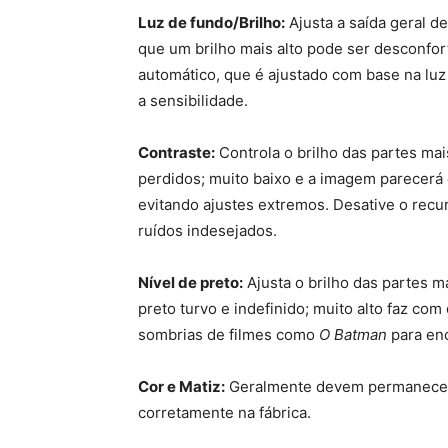
Luz de fundo/Brilho:
Ajusta a saída geral d
que um brilho mais alto pode ser desconfor
automático, que é ajustado com base na luz
a sensibilidade.
Contraste:
Controla o brilho das partes mai
perdidos; muito baixo e a imagem parecerá 
evitando ajustes extremos. Desative o rec
ruídos indesejados.
Nível de preto:
Ajusta o brilho das partes 
preto turvo e indefinido; muito alto faz c
sombrias de filmes como
O Batman
para enc
Cor e Matiz:
Geralmente devem permanecer i
corretamente na fábrica.