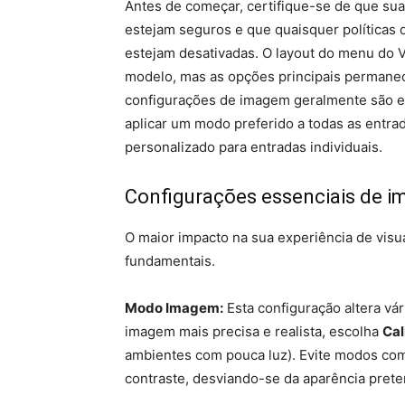
Antes de começar, certifique-se de que su
estejam seguros e que quaisquer políticas
estejam desativadas. O layout do menu do V
modelo, mas as opções principais permane
configurações de imagem geralmente são es
aplicar um modo preferido a todas as entr
personalizado para entradas individuais.
Configurações essenciais de 
O maior impacto na sua experiência de visu
fundamentais.
Modo Imagem:
Esta configuração altera vá
imagem mais precisa e realista, escolha
Cal
ambientes com pouca luz). Evite modos c
contraste, desviando-se da aparência preten