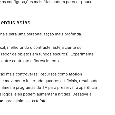
; as configurações mais frias podem parecer pouco
 entusiastas
onais para uma personalização mais profunda.
al, melhorando o contraste. Esteja ciente do
ao redor de objetos em fundos escuros). Experimente
o entre contraste e florescimento.
ação mais controversa. Recursos como
Motion
 movimento inserindo quadros artificiais, resultando
a filmes e programas de TV para preservar a aparência
e jogos, eles podem aumentar a nitidez. Desative a
me
para minimizar artefatos.