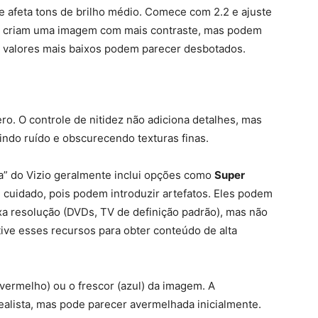
afeta tons de brilho médio. Comece com 2.2 e ajuste
os criam uma imagem com mais contraste, mas podem
 valores mais baixos podem parecer desbotados.
o. O controle de nitidez não adiciona detalhes, mas
zindo ruído e obscurecendo texturas finas.
” do Vizio geralmente inclui opções como
Super
 cuidado, pois podem introduzir artefatos. Eles podem
a resolução (DVDs, TV de definição padrão), mas não
ve esses recursos para obter conteúdo de alta
a/vermelho) ou o frescor (azul) da imagem. A
ealista, mas pode parecer avermelhada inicialmente.