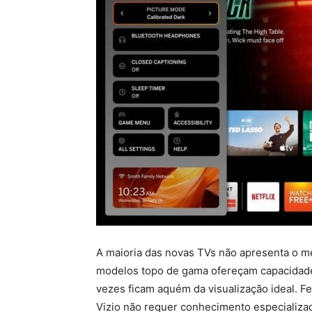
A maioria das novas TVs não apresenta o m
modelos topo de gama ofereçam capacidades
vezes ficam aquém da visualização ideal. F
Vizio não requer conhecimento especializa