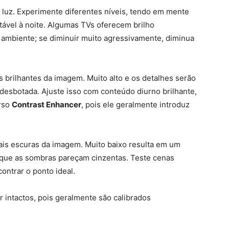
e luz. Experimente diferentes níveis, tendo em mente
tável à noite. Algumas TVs oferecem brilho
 ambiente; se diminuir muito agressivamente, diminua
s brilhantes da imagem. Muito alto e os detalhes serão
desbotada. Ajuste isso com conteúdo diurno brilhante,
urso
Contrast Enhancer
, pois ele geralmente introduz
mais escuras da imagem. Muito baixo resulta em um
om que as sombras pareçam cinzentas. Teste cenas
ontrar o ponto ideal.
ntactos, pois geralmente são calibrados