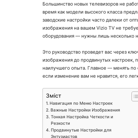
Большинство новых телевизоров не работ
время как модели высокого класса пред
заводские настройки часто далеки от оп
изображения на вашем Vizio TV не требу
оборудования — нужны лишь несколько н
Это руководство проведет вас через кл
изображения до продвинутых настроек, п
наилучшего опыта. Главное — менять по о
если изменение вам не нравится, его лег
Зміст
Навигация по Меню Настроек
Важные Настройки Изображения
Тонкая Настройка Четкости и
Резкости
Продвинутые Настройки для
Энтузиастов