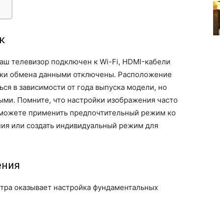
к
ваш телевизор подключен к Wi-Fi, HDMI-кабели
ики обмена данными отключены. Расположение
ся в зависимости от года выпуска модели, но
ми. Помните, что настройки изображения часто
ы можете применить предпочтительный режим ко
ния или создать индивидуальный режим для
ения
тра оказывает настройка фундаментальных