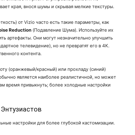
вает края, внося шумы и скрывая мелкие текстуры.
еткость) от Vizio часто есть такие параметры, как
oise Reduction
(Подавление Шума). Используйте их
сить артефакты. Они могут незначительно улучшить
дартное телевидение), но не превратят его в 4K.
венного контента.
оту (оранжевый/красный) или прохладу (синий)
обычно является наиболее реалистичной, но может
азам время привыкнуть; более холодные настройки
 Энтузиастов
ьные настройки для более глубокой кастомизации.