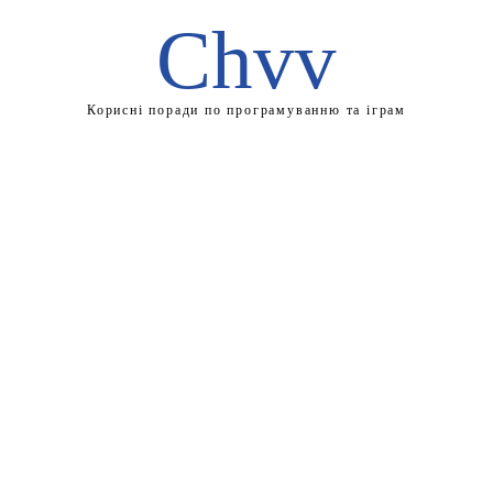
Chvv
Корисні поради по програмуванню та іграм