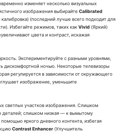
овременно изменяет несколько визуальных
листичного изображения выбирайте
Calibrated
 калибровка) (последний лучше всего подходит для
ти). Избегайте режимов, таких как
Vivid
(Яркий)
увеличивают цвета и контраст, искажая
ркость. Экспериментируйте с разными уровнями,
ыть дискомфортной ночью. Некоторые телевизоры
орая регулируется в зависимости от окружающего
иглушает изображение, уменьшите
ых светлых участков изображения. Слишком
е деталей; слишком низкая — к вымытому
 помощью яркого дневного контента, избегая
нкцию
Contrast Enhancer
(Улучшитель