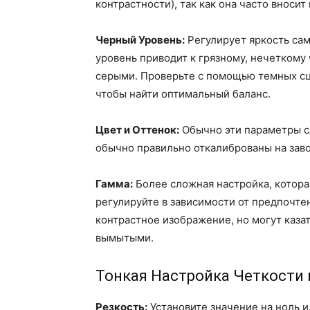
контрастности), так как она часто вноси
Черный Уровень:
Регулирует яркость са
уровень приводит к грязному, нечеткому
серыми. Проверьте с помощью темных сц
чтобы найти оптимальный баланс.
Цвет и Оттенок:
Обычно эти параметры сл
обычно правильно откалиброваны на заво
Гамма:
Более сложная настройка, которая
регулируйте в зависимости от предпочте
контрастное изображение, но могут каза
вымытыми.
Тонкая Настройка Четкости 
Резкость:
Установите значение на ноль и