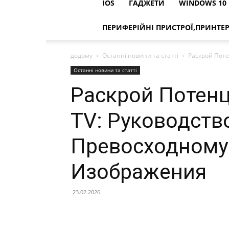
IOS
ГАДЖЕТИ
WINDOWS 10
ПЕРИФЕРІЙНІ ПРИСТРОЇ,ПРИНТЕ
додому
Останні новини та статті
Раскрой Поте
Останні новини та статті
Раскрой Потенц
TV: Руководств
Превосходному
Изображения
23.02.2026