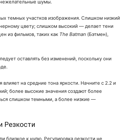
т нежелательные шумы.
мых темных участков изображения. Слишком низкий
 черному цвету; слишком высокий — делает тени
ен из фильмов, таких как
The Batman
(Бэтмен),
едует оставлять без изменений, поскольку они
де.
 влияет на средние тона яркости. Начните с 2.2 и
ний; более высокие значения создают более
ться слишком темными, а более низкие —
и Резкости
ли близкое к нулю. Регулировка резкости не