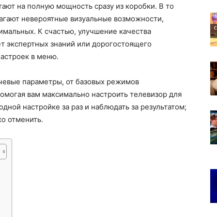
ают на полную мощность сразу из коробки. В то
лагают невероятные визуальные возможности,
тимальных. К счастью, улучшение качества
ет экспертных знаний или дорогостоящего
астроек в меню.
ючевые параметры, от базовых режимов
омогая вам максимально настроить телевизор для
дной настройке за раз и наблюдать за результатом;
ко отменить.