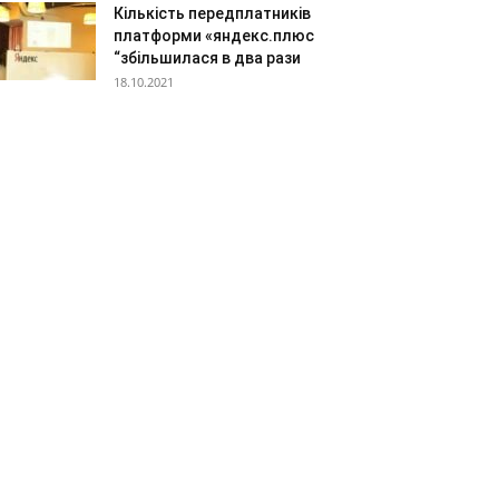
Кількість передплатників
платформи «яндекс.плюс
“збільшилася в два рази
18.10.2021