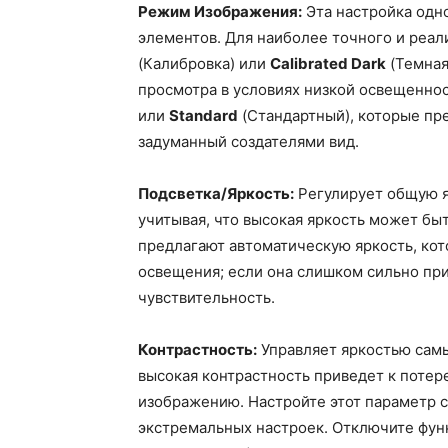
Режим Изображения:
Эта настройка одн
элементов. Для наиболее точного и реа
(Калибровка) или
Calibrated Dark
(Темная
просмотра в условиях низкой освещеннос
или
Standard
(Стандартный), которые пре
задуманный создателями вид.
Подсветка/Яркость:
Регулирует общую я
учитывая, что высокая яркость может б
предлагают автоматическую яркость, кот
освещения; если она слишком сильно пр
чувствительность.
Контрастность:
Управляет яркостью сам
высокая контрастность приведет к потер
изображению. Настройте этот параметр с
экстремальных настроек. Отключите фу