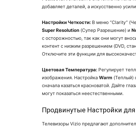
добавляет деталей, а искусственно усили
Настройки Четкости:
В меню “Clarity” (Ч
Super Resolution
(Супер Разрешение) и
N
с осторожностью, так как они могут вно
контент с низким разрешением (DVD, стан
Отключите эти функции для высококачест
Цветовая Температура:
Регулирует тепл
изображения. Настройка
Warm
(Теплый) 
сначала казаться красноватой. Дайте гл
могут показаться неестественными.
Продвинутые Настройки для
Телевизоры Vizio предлагают дополнител