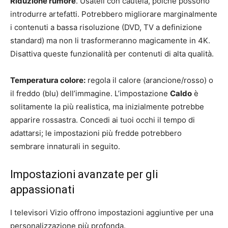
Riduzione rumore
. Usateli con cautela, poiché possono
introdurre artefatti. Potrebbero migliorare marginalmente
i contenuti a bassa risoluzione (DVD, TV a definizione
standard) ma non li trasformeranno magicamente in 4K.
Disattiva queste funzionalità per contenuti di alta qualità.
Temperatura colore:
regola il calore (arancione/rosso) o
il freddo (blu) dell’immagine. L’impostazione
Caldo
è
solitamente la più realistica, ma inizialmente potrebbe
apparire rossastra. Concedi ai tuoi occhi il tempo di
adattarsi; le impostazioni più fredde potrebbero
sembrare innaturali in seguito.
Impostazioni avanzate per gli
appassionati
I televisori Vizio offrono impostazioni aggiuntive per una
personalizzazione più profonda.