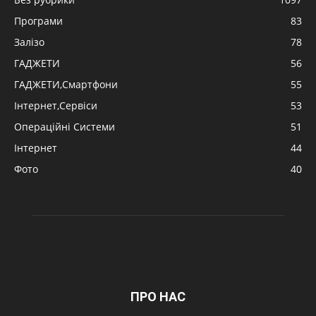
Програми
83
Залізо
78
ГАДЖЕТИ
56
ГАДЖЕТИ,Смартфони
55
Інтернет,Сервіси
53
Операційні Системи
51
Інтернет
44
Фото
40
ПРО НАС