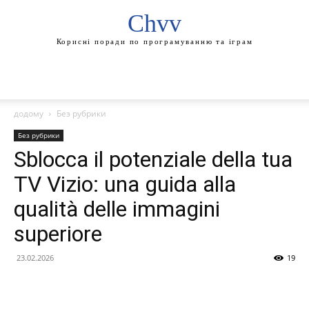
Chvv
Корисні поради по програмуванню та іграм
додому
Без рубрики
Без рубрики
Sblocca il potenziale della tua
TV Vizio: una guida alla
qualità delle immagini
superiore
23.02.2026
19