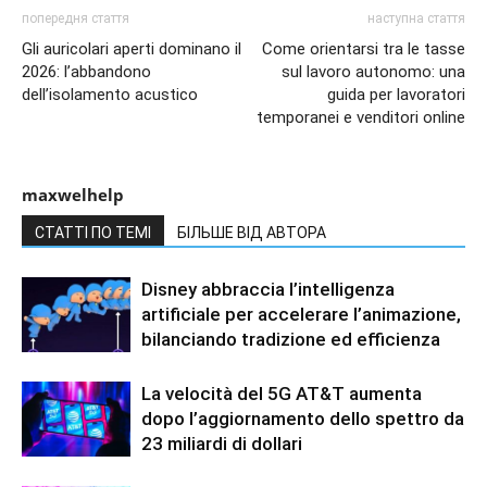
попередня стаття
наступна стаття
Gli auricolari aperti dominano il
Come orientarsi tra le tasse
2026: l’abbandono
sul lavoro autonomo: una
dell’isolamento acustico
guida per lavoratori
temporanei e venditori online
maxwelhelp
СТАТТІ ПО ТЕМІ
БІЛЬШЕ ВІД АВТОРА
Disney abbraccia l’intelligenza
artificiale per accelerare l’animazione,
bilanciando tradizione ed efficienza
La velocità del 5G AT&T aumenta
dopo l’aggiornamento dello spettro da
23 miliardi di dollari