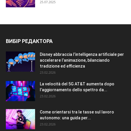
25.07.2025
ВИБІР РЕДАКТОРА
Disney abbraccia l’intelligenza artificiale per
accelerare l’animazione, bilanciando
tradizione ed efficienza
23.02.2026
La velocità del 5G AT&T aumenta dopo
l’aggiornamento dello spettro da...
23.02.2026
Come orientarsi tra le tasse sul lavoro
autonomo: una guida per...
23.02.2026