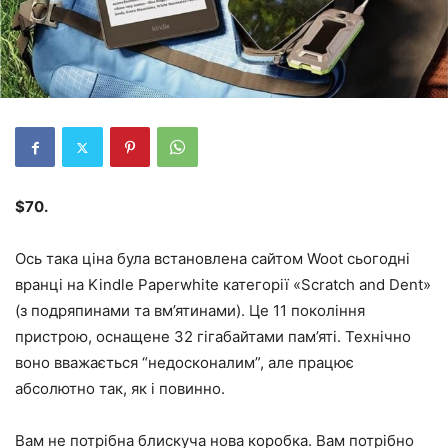
$70.
Ось така ціна була встановлена сайтом Woot сьогодні
вранці на Kindle Paperwhite категорії «Scratch and Dent»
(з подряпинами та вм’ятинами). Це 11 покоління
пристрою, оснащене 32 гігабайтами пам’яті. Технічно
воно вважається “недосконалим”, але працює
абсолютно так, як і повинно.
Вам не потрібна блискуча нова коробка. Вам потрібно