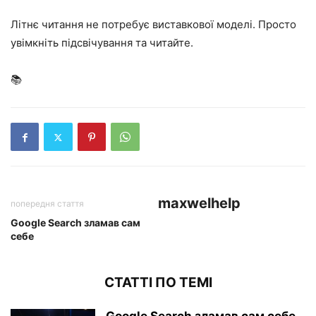
Літнє читання не потребує виставкової моделі. Просто
увімкніть підсвічування та читайте.
📚
maxwelhelp
попередня стаття
Google Search зламав сам
себе
СТАТТІ ПО ТЕМІ