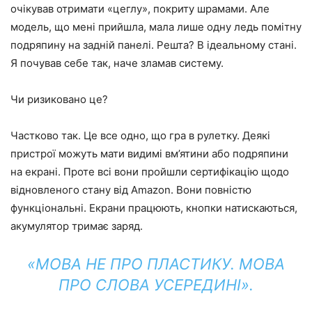
очікував отримати «цеглу», покриту шрамами. Але
модель, що мені прийшла, мала лише одну ледь помітну
подряпину на задній панелі. Решта? В ідеальному стані.
Я почував себе так, наче зламав систему.
Чи ризиковано це?
Частково так. Це все одно, що гра в рулетку. Деякі
пристрої можуть мати видимі вм’ятини або подряпини
на екрані. Проте всі вони пройшли сертифікацію щодо
відновленого стану від Amazon. Вони повністю
функціональні. Екрани працюють, кнопки натискаються,
акумулятор тримає заряд.
«МОВА НЕ ПРО ПЛАСТИКУ. МОВА
ПРО СЛОВА УСЕРЕДИНІ».