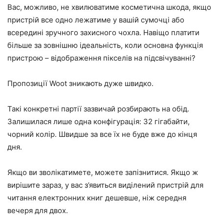
Вас, можливо, не хвилюватиме косметична шкода, якщо
пристрій все одно лежатиме у вашій сумочці або
всередині зручного захисного чохла. Навіщо платити
більше за зовнішню ідеальність, коли основна функція
пристрою – відображення пікселів на підсвічуванні?
Пропозиції Woot зникають дуже швидко.
Такі конкретні партії зазвичай розбирають на обід.
Залишилася лише одна конфігурація: 32 гігабайти,
чорний колір. Швидше за все їх не буде вже до кінця
дня.
Якщо ви зволікатимете, можете запізнитися. Якщо ж
вирішите зараз, у вас з’явиться виділений пристрій для
читання електронних книг дешевше, ніж середня
вечеря для двох.