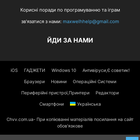
Корисні поради по програмуванню та іграм
зв'язатися з нами:
maxwelhhelp@gmail.com
ЙДИ ЗА НАМИ
iOS
ГАДЖЕТИ
Windows 10
Антивіруси,Є советик!
Браузери
Новини
Операційні Системи
Периферійні пристрої,Принтери
Редактори
Смартфони
Українська
Chvv.com.ua- При копіюванні матеріалів посилання на сайт
обов'язкове