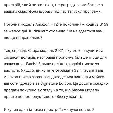
пристрій, який читає текст, не розряджаючи батарею
вашого смартфона щоразу під час запуску програми.
Поточна модель Amazon – 12-е покоління – коштує $159
за жалюгідні 16 гігабайт сховища. Чи не здається вам,
що це неправильно?
Так, справді. Стара модель 2021, яку можна купити за
сімдесят доларів, насправді пропонує більше місця для
ваших книг. Вдвічі більше пам’яті та вдвічі нижча за
вартість. Якщо ж ви хочете отримати 32 гігабайти від
Amazon прямо зараз, вам доведеться викласти майже
дві сотні доларів за Signature Edition. Це досить складно
продати покупцю з огляду на те, що базова модель
просто не пропонує такого обсягу пам’яті.
Я купив один із таких пристроїв минулої весни. Я