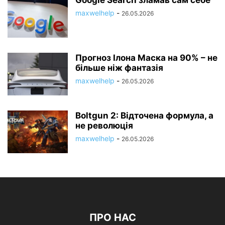
Google Search зламав сам себе
maxwelhelp
-
26.05.2026
Прогноз Ілона Маска на 90% – не
більше ніж фантазія
maxwelhelp
-
26.05.2026
Boltgun 2: Відточена формула, а
не революція
maxwelhelp
-
26.05.2026
ПРО НАС