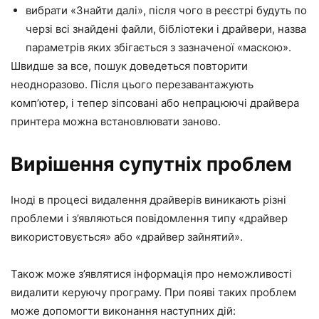
вибрати «Знайти далі», після чого в реєстрі будуть по
черзі всі знайдені файли, бібліотеки і драйвери, назва
параметрів яких збігається з зазначеної «маскою».
Швидше за все, пошук доведеться повторити
неодноразово. Після цього перезавантажують
комп’ютер, і тепер зіпсовані або непрацюючі драйвера
принтера можна встановлювати заново.
Вирішення супутніх проблем
Іноді в процесі видалення драйверів виникають різні
проблеми і з’являються повідомлення типу «драйвер
використовується» або «драйвер зайнятий».
Також може з’являтися інформація про неможливості
видалити керуючу програму. При появі таких проблем
може допомогти виконання наступних дій: