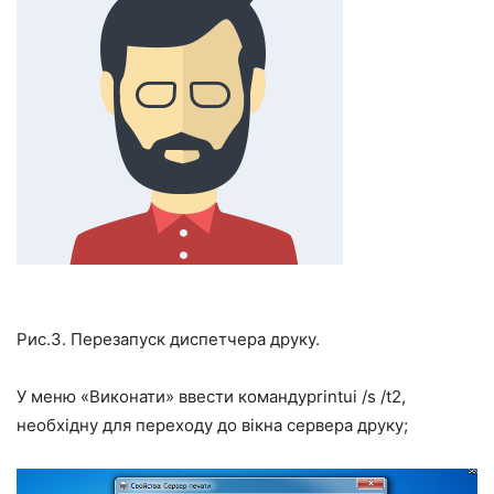
Рис.3. Перезапуск диспетчера друку.
У меню «Виконати» ввести команду
printui /s /t2
,
необхідну для переходу до вікна сервера друку;