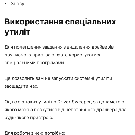
Знову
Використання спеціальних
утиліт
Для полегшення завдання з видалення драйверів
друкуючого пристрою варто користуватися
спеціальними програмами.
Це дозволить вам не запускати системні утиліти і
заощадити час.
Однією з таких утиліт є Driver Sweeper, за допомогою
якого можна позбутися від непотрібного драйвера для
будь-якого пристрою.
Для роботи з нею потрібно: