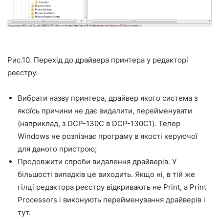
Рис.10. Перехід до драйвера принтера у редакторі
реєстру.
Вибрати назву принтера, драйвер якого система з
якоїсь причини не дає видалити, перейменувати
(наприклад, з DCP-130C в DCP-130C1). Тепер
Windows не розпізнає програму в якості керуючої
для даного пристрою;
Продовжити спроби видалення драйверів. У
більшості випадків це виходить. Якщо ні, в тій же
гілці редактора реєстру відкривають не Print, а Print
Processors і виконують перейменування драйверів і
тут.