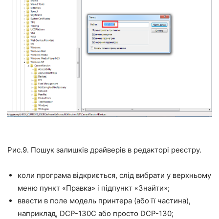
Рис.9. Пошук залишків драйверів в редакторі реєстру.
коли програма відкриється, слід вибрати у верхньому
меню пункт «Правка» і підпункт «Знайти»;
ввести в поле модель принтера (або її частина),
наприклад, DCP-130C або просто DCP-130;