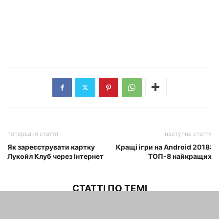
попередня стаття
наступна стаття
Як зареєструвати картку
Кращі ігри на Android 2018:
Лукойл Клуб через Інтернет
ТОП-8 найкращих
СТАТТІ ПО ТЕМІ
Не можу встановити windows 7: