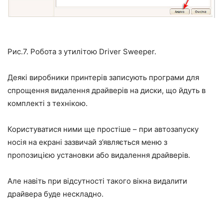
Рис.7. Робота з утилітою Driver Sweeper.
Деякі виробники принтерів записують програми для
спрощення видалення драйверів на диски, що йдуть в
комплекті з технікою.
Користуватися ними ще простіше – при автозапуску
носія на екрані зазвичай з’являється меню з
пропозицією установки або видалення драйверів.
Але навіть при відсутності такого вікна видалити
драйвера буде нескладно.