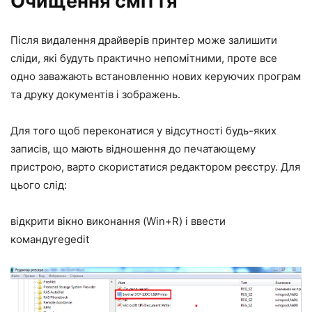
Очищення сміття
Після видалення драйверів принтер може залишити
сліди, які будуть практично непомітними, проте все
одно заважають встановленню нових керуючих програм
та друку документів і зображень.
Для того щоб переконатися у відсутності будь-яких
записів, що мають відношення до печатающему
пристрою, варто скористатися редактором реєстру. Для
цього слід:
відкрити вікно виконання (
Win
+
R
) і ввести
команду
regedit