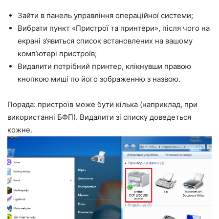
Зайти в панель управління операційної системи;
Вибрати пункт «Пристрої та принтери», після чого на
екрані з’явиться список встановлених на вашому
комп’ютері пристроїв;
Видалити потрібний принтер, клікнувши правою
кнопкою миші по його зображенню з назвою.
Порада: пристроїв може бути кілька (наприклад, при
використанні БФП). Видалити зі списку доведеться
кожне.