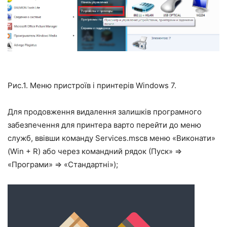
Рис.1. Меню пристроїв і принтерів Windows 7.
Для продовження видалення залишків програмного
забезпечення для принтера варто перейти до меню
служб, ввівши команду
Services.msc
в меню «Виконати»
(
Win
+
R
) або через командний рядок (Пуск» ⇒
«Програми» ⇒ «Стандартні»);