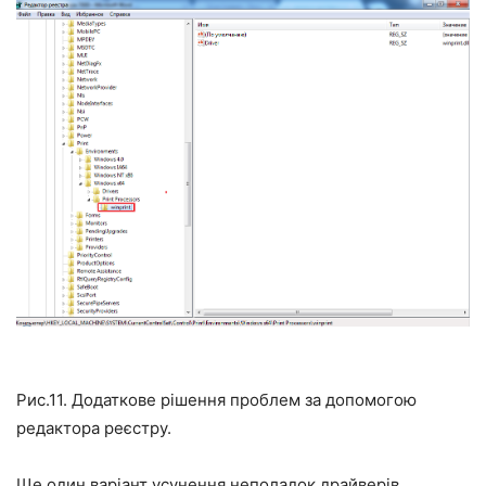
Рис.11. Додаткове рішення проблем за допомогою
редактора реєстру.
Ще один варіант усунення неполадок драйверів