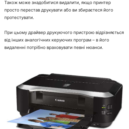
Також може знадобитися видалити, якщо принтер
просто перестав друкувати або ви збираєтеся його
протестувати.
При цьому драйвер друкуючого пристрою відрізняється
від інших аналогічних керуючих програм – в його
видаленні потрібно враховувати певні нюанси.