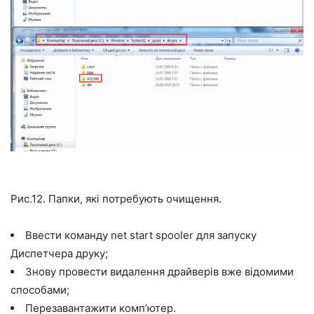
Рис.12. Папки, які потребують очищення.
Ввести команду net start spooler для запуску
Диспетчера друку;
Знову провести видалення драйверів вже відомими
способами;
Перезавантажити комп’ютер.