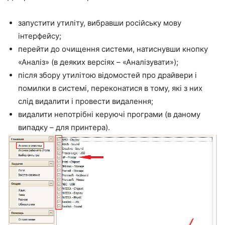
запустити утиліту, вибравши російську мову
інтерфейсу;
перейти до очищення системи, натиснувши кнопку
«Аналіз» (в деяких версіях – «Аналізувати»);
після збору утилітою відомостей про драйвери і
помилки в системі, переконатися в тому, які з них
слід видалити і провести видалення;
видалити непотрібні керуючі програми (в даному
випадку – для принтера).