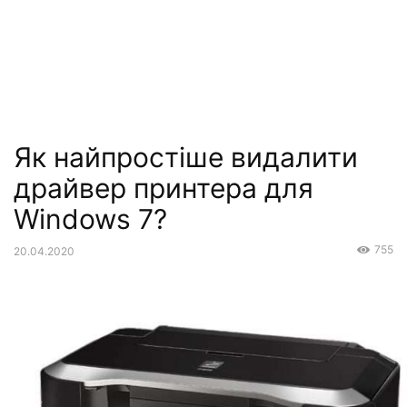
Як найпростіше видалити
драйвер принтера для
Windows 7?
755
20.04.2020