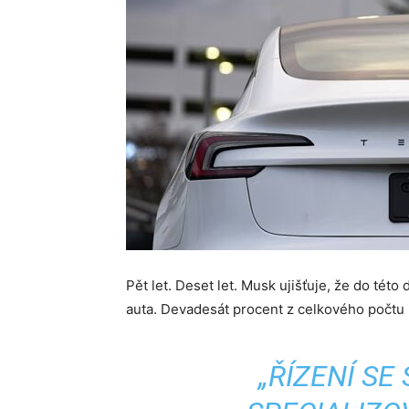
Pět let. Deset let. Musk ujišťuje, že do tét
auta. Devadesát procent z celkového počtu 
„ŘÍZENÍ S