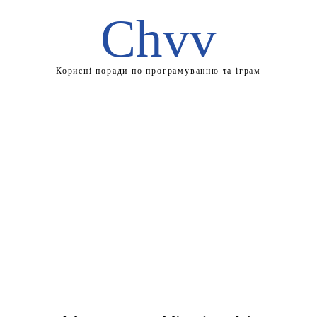
Chvv
Корисні поради по програмуванню та іграм