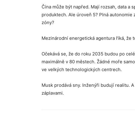
Čína může být napřed. Mají rozsah, data a 
produktech. Ale úroveň 5? Plná autonomie 
zóny?
Mezinárodní energetická agentura říká, že 
Očekává se, že do roku 2035 budou po celé
maximálně v 80 městech. Žádné moře samoř
ve velkých technologických centrech.
Musk prodává sny. Inženýři budují realitu. 
záplavami.