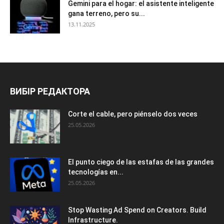
Gemini para el hogar: el asistente inteligente
gana terreno, pero su...
13.11.2025
ВИБІР РЕДАКТОРА
Corte el cable, pero piénselo dos veces
25.05.2026
El punto ciego de las estafas de las grandes
tecnologías en...
25.05.2026
Stop Wasting Ad Spend on Creators. Build
Infrastructure.