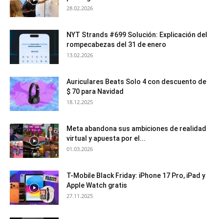
28.02.2026
NYT Strands #699 Solución: Explicación del
rompecabezas del 31 de enero
13.02.2026
Auriculares Beats Solo 4 con descuento de
$ 70 para Navidad
18.12.2025
Meta abandona sus ambiciones de realidad
virtual y apuesta por el...
01.03.2026
T-Mobile Black Friday: iPhone 17 Pro, iPad y
Apple Watch gratis
27.11.2025