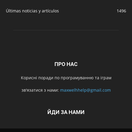
Últimas noticias y artículos
1496
ПРО НАС
Корисні поради по програмуванню та іграм
зв'язатися з нами:
maxwelhhelp@gmail.com
ЙДИ ЗА НАМИ