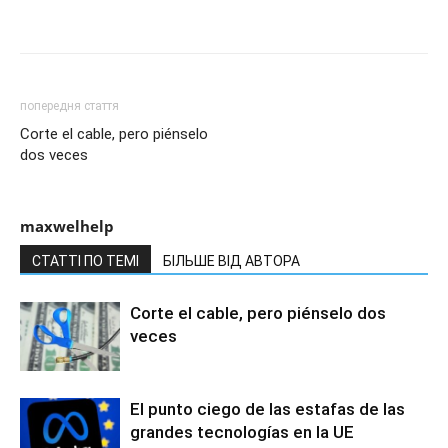
попередня стаття
Corte el cable, pero piénselo
dos veces
maxwelhelp
СТАТТІ ПО ТЕМІ
БІЛЬШЕ ВІД АВТОРА
Corte el cable, pero piénselo dos
veces
El punto ciego de las estafas de las
grandes tecnologías en la UE