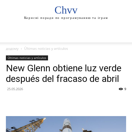
Chvv
Корисні поради по програмуванню та іграм
додому
Últimas noticias y artículos
Últimas noticias y artículos
New Glenn obtiene luz verde
después del fracaso de abril
25.05.2026
9