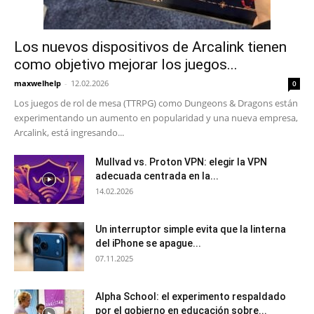
Los nuevos dispositivos de Arcalink tienen
como objetivo mejorar los juegos...
maxwelhelp
-
12.02.2026
0
Los juegos de rol de mesa (TTRPG) como Dungeons & Dragons están
experimentando un aumento en popularidad y una nueva empresa,
Arcalink, está ingresando...
Mullvad vs. Proton VPN: elegir la VPN
adecuada centrada en la...
14.02.2026
Un interruptor simple evita que la linterna
del iPhone se apague...
07.11.2025
Alpha School: el experimento respaldado
por el gobierno en educación sobre...