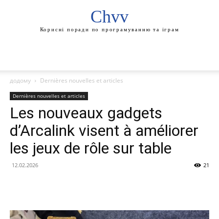
Chvv
Корисні поради по програмуванню та іграм
додому
Dernières nouvelles et articles
Dernières nouvelles et articles
Les nouveaux gadgets
d’Arcalink visent à améliorer
les jeux de rôle sur table
12.02.2026
21