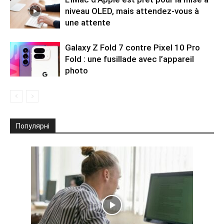
niveau OLED, mais attendez-vous à
une attente
Galaxy Z Fold 7 contre Pixel 10 Pro
Fold : une fusillade avec l’appareil
photo
Популярні