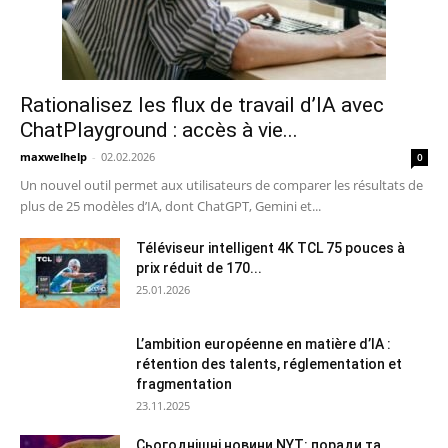
Rationalisez les flux de travail d’IA avec
ChatPlayground : accès à vie...
maxwelhelp
-
02.02.2026
0
Un nouvel outil permet aux utilisateurs de comparer les résultats de
plus de 25 modèles d’IA, dont ChatGPT, Gemini et...
Téléviseur intelligent 4K TCL 75 pouces à
prix réduit de 170...
25.01.2026
L’ambition européenne en matière d’IA :
rétention des talents, réglementation et
fragmentation
23.11.2025
Сьогоднішні новини NYT: поради та