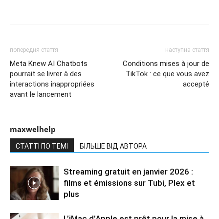
попередня стаття
наступна стаття
Meta Knew AI Chatbots
Conditions mises à jour de
pourrait se livrer à des
TikTok : ce que vous avez
interactions inappropriées
accepté
avant le lancement
maxwelhelp
СТАТТІ ПО ТЕМІ
БІЛЬШЕ ВІД АВТОРА
Streaming gratuit en janvier 2026 :
films et émissions sur Tubi, Plex et
plus
L’iMac d’Apple est prêt pour la mise à