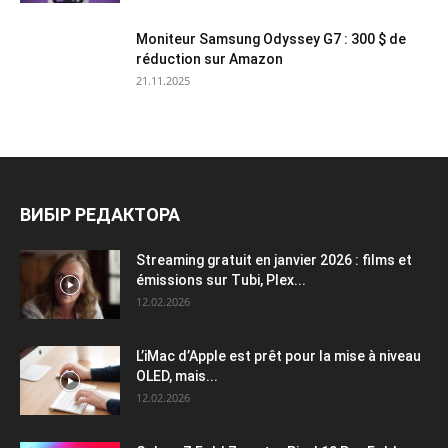
Moniteur Samsung Odyssey G7 : 300 $ de
réduction sur Amazon
21.11.2025
ВИБІР РЕДАКТОРА
Streaming gratuit en janvier 2026 : films et
émissions sur Tubi, Plex...
12.02.2026
L’iMac d’Apple est prêt pour la mise à niveau
OLED, mais...
12.02.2026