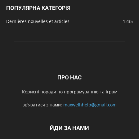
ПОПУЛЯРНА КАТЕГОРІЯ
Dernières nouvelles et articles
1235
ПРО НАС
Корисні поради по програмуванню та іграм
зв'язатися з нами:
maxwelhhelp@gmail.com
ЙДИ ЗА НАМИ