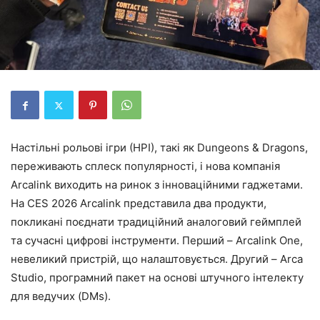
Настільні рольові ігри (НРІ), такі як Dungeons & Dragons,
переживають сплеск популярності, і нова компанія
Arcalink виходить на ринок з інноваційними гаджетами.
На CES 2026 Arcalink представила два продукти,
покликані поєднати традиційний аналоговий геймплей
та сучасні цифрові інструменти. Перший – Arcalink One,
невеликий пристрій, що налаштовується. Другий – Arca
Studio, програмний пакет на основі штучного інтелекту
для ведучих (DMs).