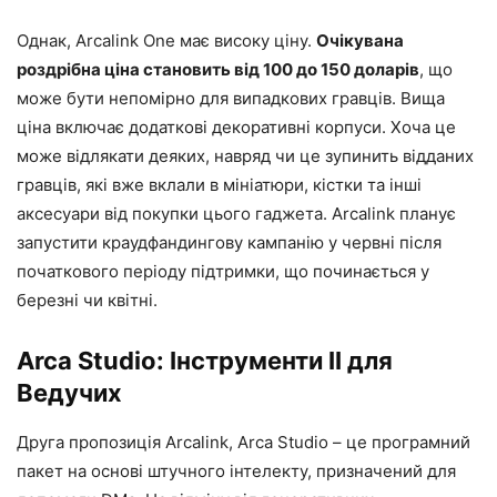
Однак, Arcalink One має високу ціну.
Очікувана
роздрібна ціна становить від 100 до 150 доларів
, що
може бути непомірно для випадкових гравців. Вища
ціна включає додаткові декоративні корпуси. Хоча це
може відлякати деяких, навряд чи це зупинить відданих
гравців, які вже вклали в мініатюри, кістки та інші
аксесуари від покупки цього гаджета. Arcalink планує
запустити краудфандингову кампанію у червні після
початкового періоду підтримки, що починається у
березні чи квітні.
Arca Studio: Інструменти ІІ для
Ведучих
Друга пропозиція Arcalink, Arca Studio – це програмний
пакет на основі штучного інтелекту, призначений для