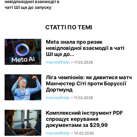
невідповідної взаємодії в
чаті ШІ ще до запуску
СТАТТІ ПО ТЕМІ
Meta знала про ризик
невідповідної взаємодії в чаті
ШІ ще до...
maxwelhelp
-
11.02.2026
Ліга чемпіонів: як дивитися матч
Манчестер Сіті проти Боруссії
Дортмунд
maxwelhelp
-
11.02.2026
Комплексний інструмент PDF
спрощує керування
документами за $29,99
maxwelhelp
-
10.02.2026