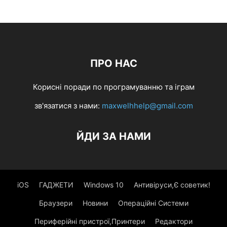
ПРО НАС
Корисні поради по програмуванню та іграм
зв'язатися з нами:
maxwelhhelp@gmail.com
ЙДИ ЗА НАМИ
iOS
ГАДЖЕТИ
Windows 10
Антивіруси,Є советик!
Браузери
Новини
Операційні Системи
Периферійні пристрої,Принтери
Редактори