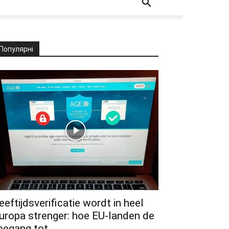
Популярні
eeftijdsverificatie wordt in heel
uropa strenger: hoe EU-landen de
oegang tot...