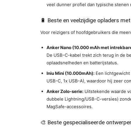
veel dunner profiel dan typische stenen 
🔋 Beste en veelzijdige opladers met
Voor reizigers of hoofdgebruikers die meer
Anker Nano (10.000 mAh met intrekbare
De USB-C-kabel trekt zich terug in de b
oplaadsnelheden en batterijstatus.
Iniu Mini (10.000mAh):
Een lichtgewicht 
USB-C, 1x USB-A), waardoor hij zeer com
Anker Zolo-serie:
Uitstekende waarde vo
dubbele Lightning/USB-C-versies) zonde
MagSafe-accessoires.
🎨 Beste gespecialiseerde ontwerpe