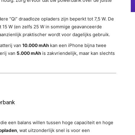
nodig. Zorg ervoor dat uw powerbank over de juiste
re “Qi” draadloze opladers zijn beperkt tot 7,5 W. De
t 15 W (en zelfs 25 W in sommige geavanceerde
nzienlijk praktischer wordt voor dagelijks gebruik.
atterij van
10.000 mAh
kan een iPhone bijna twee
erij van
5.000 mAh
is zakvriendelijk, maar kan slechts
erbank
 die een balans willen tussen hoge capaciteit en hoge
opladen
, wat uitzonderlijk snel is voor een