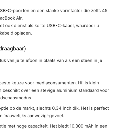
USB-C-poorten en een slanke vormfactor die zelfs 45
acBook Air.
t ook dienst als korte USB-C-kabel, waardoor u
kabeld opladen.
adraagbaar)
tuk van je telefoon in plaats van als een steen in je
este keuze voor mediaconsumenten. Hij is klein
en beschikt over een stevige aluminium standaard voor
landschapsmodus.
tie op de markt, slechts 0,34 inch dik. Het is perfect
n ‘nauwelijks aanwezig’-gevoel.
tie met hoge capaciteit. Het biedt 10.000 mAh in een