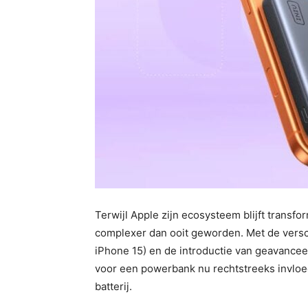
Terwijl Apple zijn ecosysteem blijft transfo
complexer dan ooit geworden. Met de vers
iPhone 15) en de introductie van geavance
voor een powerbank nu rechtstreeks invloed
batterij.