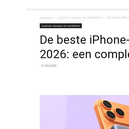
додому
Laatste nieuws en artikelen
De beste iPh
Laatste nieuws en artikelen
De beste iPhone
2026: een compl
21.04.2026