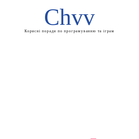
Chvv
Корисні поради по програмуванню та іграм