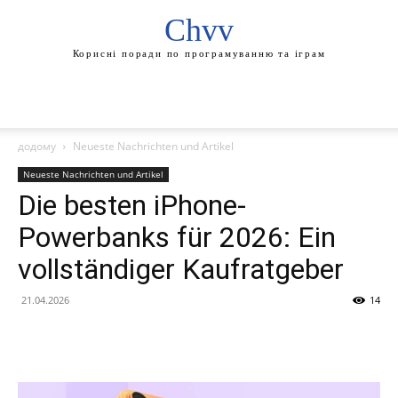
Chvv
Корисні поради по програмуванню та іграм
додому
Neueste Nachrichten und Artikel
Neueste Nachrichten und Artikel
Die besten iPhone-
Powerbanks für 2026: Ein
vollständiger Kaufratgeber
21.04.2026
14