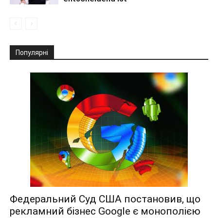
Популярні
Федеральний Суд США постановив, що
рекламний бізнес Google є монополією