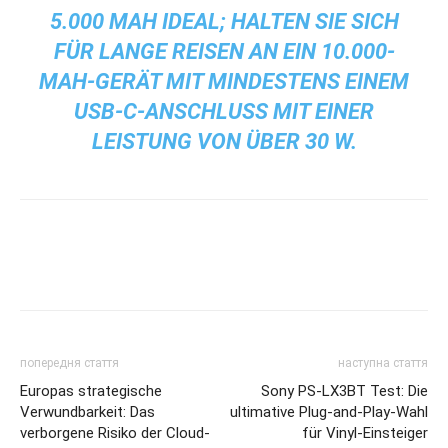
5.000 MAH IDEAL; HALTEN SIE SICH
FÜR LANGE REISEN AN EIN 10.000-
MAH-GERÄT MIT MINDESTENS EINEM
USB-C-ANSCHLUSS MIT EINER
LEISTUNG VON ÜBER 30 W.
попередня стаття
наступна стаття
Europas strategische
Sony PS-LX3BT Test: Die
Verwundbarkeit: Das
ultimative Plug-and-Play-Wahl
verborgene Risiko der Cloud-
für Vinyl-Einsteiger