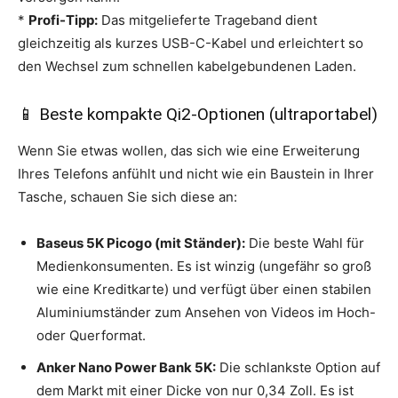
*
Profi-Tipp:
Das mitgelieferte Trageband dient
gleichzeitig als kurzes USB-C-Kabel und erleichtert so
den Wechsel zum schnellen kabelgebundenen Laden.
📱 Beste kompakte Qi2-Optionen (ultraportabel)
Wenn Sie etwas wollen, das sich wie eine Erweiterung
Ihres Telefons anfühlt und nicht wie ein Baustein in Ihrer
Tasche, schauen Sie sich diese an:
Baseus 5K Picogo (mit Ständer):
Die beste Wahl für
Medienkonsumenten. Es ist winzig (ungefähr so ​​groß
wie eine Kreditkarte) und verfügt über einen stabilen
Aluminiumständer zum Ansehen von Videos im Hoch-
oder Querformat.
Anker Nano Power Bank 5K:
Die schlankste Option auf
dem Markt mit einer Dicke von nur 0,34 Zoll. Es ist