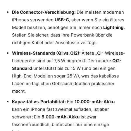
Die Connector-Verschiebung:
Die meisten modernen
iPhones verwenden
USB-C
, aber wenn Sie ein älteres
Modell besitzen, benötigen Sie immer noch
Lightning
.
Stellen Sie sicher, dass Ihre Powerbank über die
richtigen Kabel oder Anschlüsse verfügt.
Wireless-Standards (Qi vs. Qi2):
Ältere „Qi“-Wireless-
Ladegeräte sind auf 7,5 W begrenzt. Der neuere
Qi2-
Standard
unterstützt bis zu 15 W (und bei einigen
High-End-Modellen sogar 25 W), was das kabellose
Laden im täglichen Gebrauch deutlich praktischer
macht.
Kapazität vs. Portabilität:
Ein
10.000-mAh-Akku
kann ein iPhone fast zweimal aufladen, ist aber
schwerer; Ein
5.000-mAh-Akku
ist zwar
taschenfreundlich, bietet aber nur eine einzige