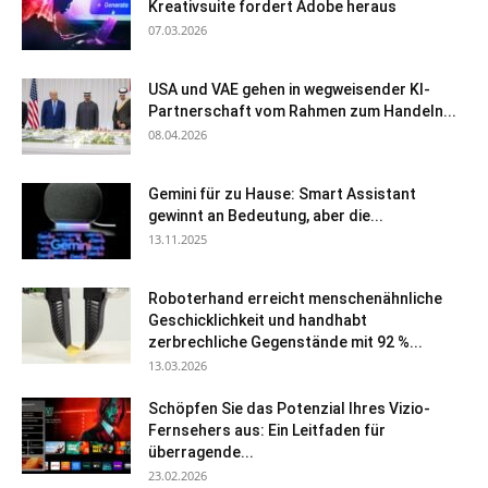
Kreativsuite fordert Adobe heraus
07.03.2026
USA und VAE gehen in wegweisender KI-
Partnerschaft vom Rahmen zum Handeln...
08.04.2026
Gemini für zu Hause: Smart Assistant
gewinnt an Bedeutung, aber die...
13.11.2025
Roboterhand erreicht menschenähnliche
Geschicklichkeit und handhabt
zerbrechliche Gegenstände mit 92 %...
13.03.2026
Schöpfen Sie das Potenzial Ihres Vizio-
Fernsehers aus: Ein Leitfaden für
überragende...
23.02.2026