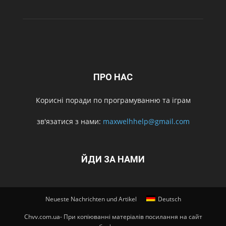
ПРО НАС
Корисні поради по програмуванню та іграм
зв'язатися з нами:
maxwelhhelp@gmail.com
ЙДИ ЗА НАМИ
Neueste Nachrichten und Artikel
Deutsch
Chvv.com.ua- При копіюванні матеріалів посилання на сайт