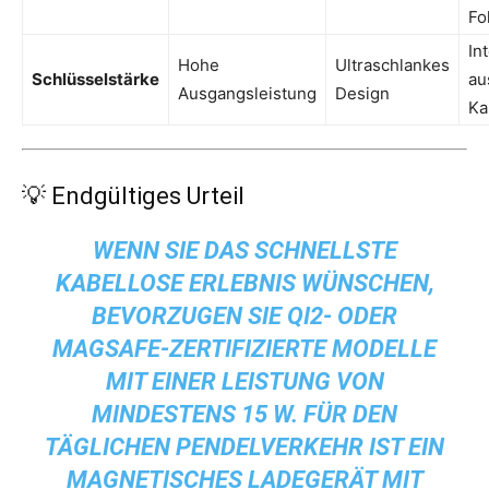
Fo
In
Hohe
Ultraschlankes
Schlüsselstärke
au
Ausgangsleistung
Design
Ka
💡 Endgültiges Urteil
WENN SIE DAS SCHNELLSTE
KABELLOSE ERLEBNIS WÜNSCHEN,
BEVORZUGEN SIE QI2- ODER
MAGSAFE-ZERTIFIZIERTE MODELLE
MIT EINER LEISTUNG VON
MINDESTENS 15 W. FÜR DEN
TÄGLICHEN PENDELVERKEHR IST EIN
MAGNETISCHES LADEGERÄT MIT