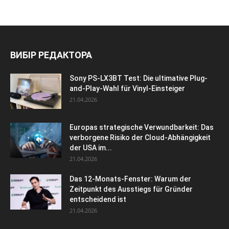
ВИБІР РЕДАКТОРА
Sony PS-LX3BT Test: Die ultimative Plug-
and-Play-Wahl für Vinyl-Einsteiger
21.04.2026
Europas strategische Verwundbarkeit: Das
verborgene Risiko der Cloud-Abhängigkeit
der USA im...
21.04.2026
Das 12-Monats-Fenster: Warum der
Zeitpunkt des Ausstiegs für Gründer
entscheidend ist
21.04.2026