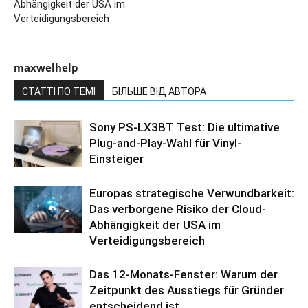
Abhängigkeit der USA im
Verteidigungsbereich
maxwelhelp
СТАТТІ ПО ТЕМІ
БІЛЬШЕ ВІД АВТОРА
Sony PS-LX3BT Test: Die ultimative
Plug-and-Play-Wahl für Vinyl-
Einsteiger
Europas strategische Verwundbarkeit:
Das verborgene Risiko der Cloud-
Abhängigkeit der USA im
Verteidigungsbereich
Das 12-Monats-Fenster: Warum der
Zeitpunkt des Ausstiegs für Gründer
entscheidend ist