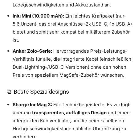
Ladegeschwindigkeiten und Akkuzustand an.
Iniu Mini (10.000 mAh):
Ein leichtes Kraftpaket (nur
5,6 Unzen), das drei Anschlüsse (2x USB-C, 1x USB-A)
bietet und somit sehr kompatibel mit älterem Zubehör
ist.
Anker Zolo-Serie:
Hervorragendes Preis-Leistungs-
Verhältnis für alle, die integrierte Kabel (einschließlich
Dual-Lightning-/USB-C-Versionen) ohne den hohen
Preis von speziellem MagSafe-Zubehör wünschen.
🎨 Beste Spezialdesigns
Sharge IceMag 3:
Für Technikbegeisterte. Es verfügt
über ein
transparentes, auffälliges Design
und einen
integrierten Kühlventilator, um die beim kabellosen
Hochgeschwindigkeitsladen übliche Überhitzung zu
verhindern.