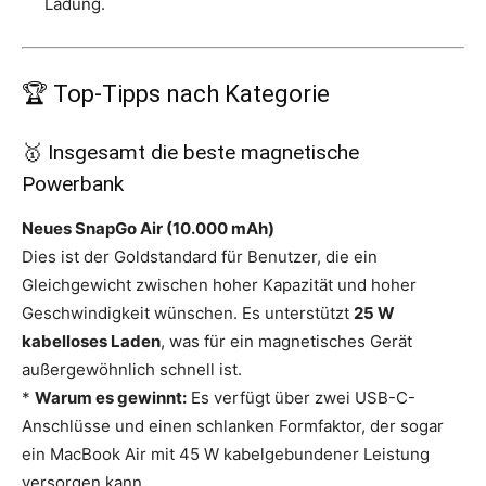
Ladung.
🏆 Top-Tipps nach Kategorie
🥇 Insgesamt die beste magnetische
Powerbank
Neues SnapGo Air (10.000 mAh)
Dies ist der Goldstandard für Benutzer, die ein
Gleichgewicht zwischen hoher Kapazität und hoher
Geschwindigkeit wünschen. Es unterstützt
25 W
kabelloses Laden
, was für ein magnetisches Gerät
außergewöhnlich schnell ist.
*
Warum es gewinnt:
Es verfügt über zwei USB-C-
Anschlüsse und einen schlanken Formfaktor, der sogar
ein MacBook Air mit 45 W kabelgebundener Leistung
versorgen kann.