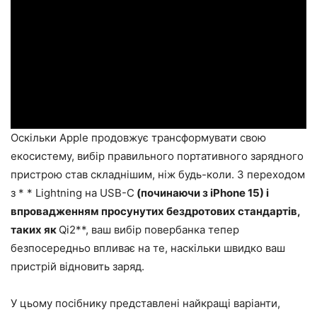
Оскільки Apple продовжує трансформувати свою
екосистему, вибір правильного портативного зарядного
пристрою став складнішим, ніж будь-коли. З переходом
з * * Lightning на USB-C
(починаючи з iPhone 15) і
впровадженням просунутих бездротових стандартів,
таких як
Qi2**, ваш вибір повербанка тепер
безпосередньо впливає на те, наскільки швидко ваш
пристрій відновить заряд.
У цьому посібнику представлені найкращі варіанти,