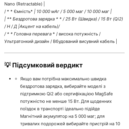
Nano (Retractable) |
/ * * Ємність*
| 10 000 мАг / 5 000 маг / 10 000 маг |
| ** Бездротова зарядка * * / 25 Вт (Швидка) / 15 Вт (Qi2)
/ Н / Д |Акцент на кабель)/
/ * * Головна перевага
* / висока потужність /
Ультратонкий дизайн / Вбудований висувний кабель |
💡 Підсумковий вердикт
Якщо вам потрібна максимально швидка
бездротова зарядка, вибирайте моделі з
підтримкою Qi2 або сертифікацією MagSafe
потужністю не менше 15 Вт. Для щоденних
поїздок в транспорті ідеально підійде
Магнітний акумулятор на 5 000 маг; для
тривалих подорожей вибирайте пристрій на 10