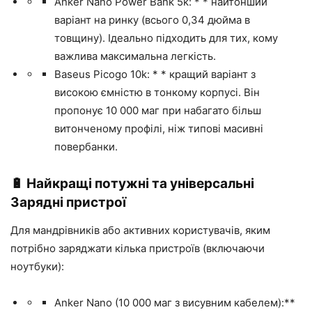
Anker Nano Power Bank 5k: * * найтонший
варіант на ринку (всього 0,34 дюйма в
товщину). Ідеально підходить для тих, кому
важлива максимальна легкість.
Baseus Picogo 10k: * * кращий варіант з
високою ємністю в тонкому корпусі. Він
пропонує 10 000 маг при набагато більш
витонченому профілі, ніж типові масивні
повербанки.
🔋 Найкращі потужні та універсальні
Зарядні пристрої
Для мандрівників або активних користувачів, яким
потрібно заряджати кілька пристроїв (включаючи
ноутбуки):
Anker Nano (10 000 маг з висувним кабелем):**