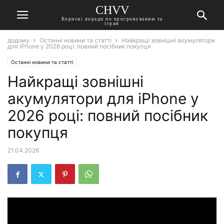
CHVV
Корисні поради по програмуванню та
іграм
додому
Останні новини та статті
Найкращі зовнішні акумулятори
для iPhone у 2026 році: повний посібник покупця
Останні новини та статті
Найкращі зовнішні
акумулятори для iPhone у
2026 році: повний посібник
покупця
21.04.2026