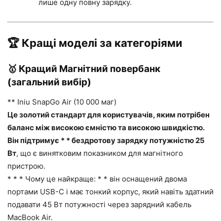
лише одну повну зарядку.
🏆 Кращі моделі за категоріями
🥇 Кращий Магнітний повербанк
(загальний вибір)
** Iniu SnapGo Air (10 000 маг)
Це золотий стандарт для користувачів, яким потрібен
баланс між високою ємністю та високою швидкістю.
Він підтримує * * бездротову зарядку потужністю 25
Вт
, що є винятковим показником для магнітного
пристрою.
* * * Чому це найкраще: * * він оснащений двома
портами USB-C і має тонкий корпус, який навіть здатний
подавати 45 Вт потужності через зарядний кабель
MacBook Air.