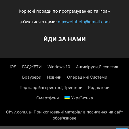
Корисні поради по програмуванню та іграм
зв'язатися з нами:
maxwelhhelp@gmail.com
ЙДИ ЗА НАМИ
iOS
ГАДЖЕТИ
Windows 10
Антивіруси,Є советик!
Браузери
Новини
Операційні Системи
Периферійні пристрої,Принтери
Редактори
Смартфони
Українська
Chvv.com.ua- При копіюванні матеріалів посилання на сайт
обов'язкове