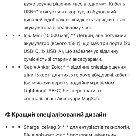
дуже зручне рішення «все в одному». Кабель
USB-C втягується в корпус, а вбудований
дисплей відображає швидкість зарядки і стан
акумулятора в реальному часі.
Iniu Mini (10 000 маг):** Легкий, але потужний
акумулятор (всього 158 г), що має три порти (2x
USB-C, 1x USB-A), що забезпечує відмінну
сумісність зі старими аксесуарами.
Серія Anker Zolo: * * відмінне співвідношення
ціни і якості для тих, хто хоче вбудовані кабелі
(включаючи версії з подвійним роз’ємом
Lightning/USB-C) без переплати за
спеціалізовані Аксесуари MagSafe.
🎨 Кращий спеціалізований дизайн
Sharge IceMag 3: * * для ентузіастів технологій.
Він відрізняється * * прозорим, ефектним