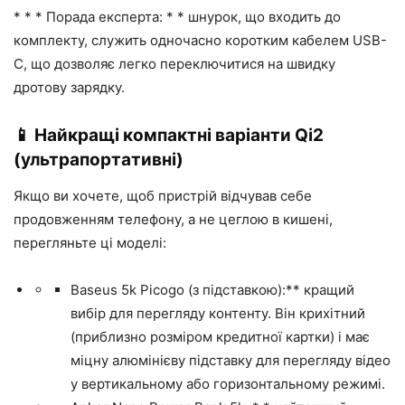
* * * Порада експерта: * * шнурок, що входить до
комплекту, служить одночасно коротким кабелем USB-
C, що дозволяє легко переключитися на швидку
дротову зарядку.
📱 Найкращі компактні варіанти Qi2
(ультрапортативні)
Якщо ви хочете, щоб пристрій відчував себе
продовженням телефону, а не цеглою в кишені,
перегляньте ці моделі:
Baseus 5k Picogo (з підставкою):** кращий
вибір для перегляду контенту. Він крихітний
(приблизно розміром кредитної картки) і має
міцну алюмінієву підставку для перегляду відео
у вертикальному або горизонтальному режимі.