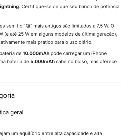
ightning
. Certifique-se de que seu banco de potência
 sem fio “Qi” mais antigos são limitados a 7,5 W. O
W (e até 25 W em alguns modelos de última geração),
ativamente mais prático para o uso diário.
ateria de
10.000mAh
pode carregar um iPhone
ma bateria de
5.000mAh
cabe no bolso, mas oferece
goria
ica geral
jam um equilíbrio entre alta capacidade e alta