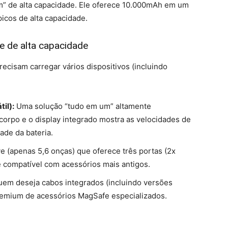
m” de alta capacidade. Ele oferece 10.000mAh em um
ípicos de alta capacidade.
e de alta capacidade
ecisam carregar vários dispositivos (incluindo
il):
Uma solução “tudo em um” altamente
corpo e o display integrado mostra as velocidades de
ade da bateria.
 (apenas 5,6 onças) que oferece três portas (2x
 compatível com acessórios mais antigos.
uem deseja cabos integrados (incluindo versões
remium de acessórios MagSafe especializados.