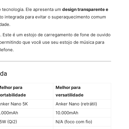
e tecnologia. Ele apresenta um
design transparente e
to integrada para evitar o superaquecimento comum
dade.
. Este é um estojo de carregamento de fone de ouvido
 permitindo que você use seu estojo de música para
lefone.
ida
elhor para
Melhor para
ortabilidade
versatilidade
nker Nano 5K
Anker Nano (retrátil)
.000mAh
10.000mAh
5W (Qi2)
N/A (foco com fio)