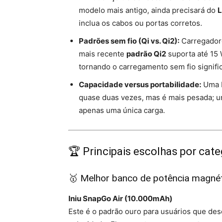
modelo mais antigo, ainda precisará do
L
inclua os cabos ou portas corretos.
Padrões sem fio (Qi vs. Qi2):
Carregadores
mais recente
padrão Qi2
suporta até 15 
tornando o carregamento sem fio signific
Capacidade versus portabilidade:
Uma b
quase duas vezes, mas é mais pesada; u
apenas uma única carga.
🏆 Principais escolhas por cate
🥇 Melhor banco de potência magnét
Iniu SnapGo Air (10.000mAh)
Este é o padrão ouro para usuários que dese