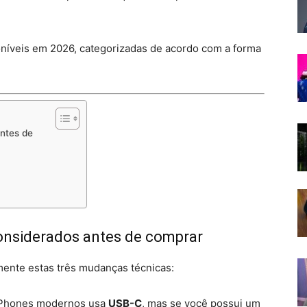
oníveis em 2026, categorizadas de acordo com a forma
antes de
considerados antes de comprar
ente estas três mudanças técnicas:
iPhones modernos usa
USB-C
, mas se você possui um