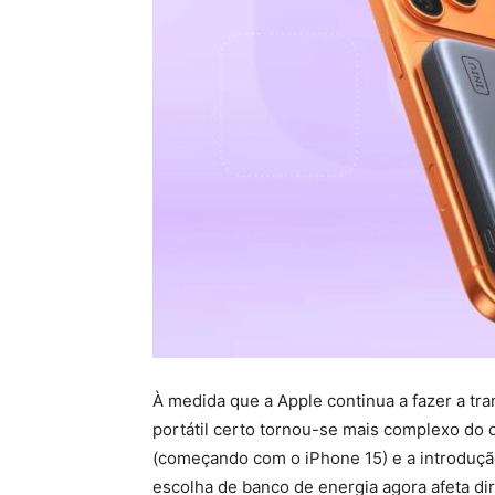
À medida que a Apple continua a fazer a tr
portátil certo tornou-se mais complexo d
(começando com o iPhone 15) e a introduç
escolha de banco de energia agora afeta di