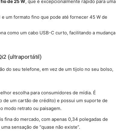
fio de 25 W
, que é excepcionalmente rápido para uma
e um formato fino que pode até fornecer 45 W de
ona como um cabo USB-C curto, facilitando a mudança
 (ultraportátil)
o do seu telefone, em vez de um tijolo no seu bolso,
elhor escolha para consumidores de mídia. É
de um cartão de crédito) e possui um suporte de
 no modo retrato ou paisagem.
s fina do mercado, com apenas 0,34 polegadas de
a uma sensação de “quase não existe”.