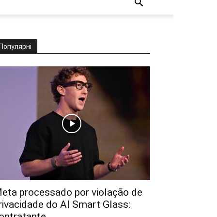
Популярні
eta processado por violação de
rivacidade do AI Smart Glass:
ontratante...