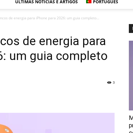
ÚLTIMAS NOTÍCIAS E ARTIGOS
PORTUGUÊS
cos de energia para iPhone para 2026: um guia completo...
cos de energia para
6: um guia completo
3
M
p
c