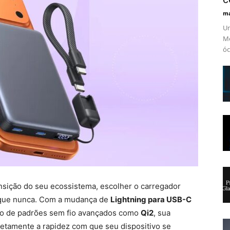
ma
Um
Me
óc
ansição do seu ecossistema, escolher o carregador
o que nunca. Com a mudança de
Lightning para USB-C
ão de padrões sem fio avançados como
Qi2
, sua
retamente a rapidez com que seu dispositivo se