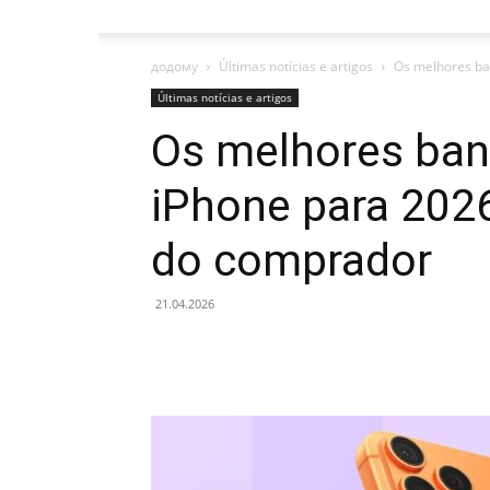
додому
Últimas notícias e artigos
Os melhores ban
Últimas notícias e artigos
Os melhores ban
iPhone para 202
do comprador
21.04.2026