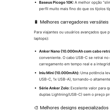
Baseus Picogo 10K:
A melhor opção “sli
perfil muito mais fino do que os tijolos t
🔋 Melhores carregadores versáteis 
Para viajantes ou usuários avançados que pr
laptops):
Anker Nano (10.000mAh com cabo retrát
conveniente. O cabo USB-C se retrai no 
carregamento em tempo real e a integrid
Iniu Mini (10.000mAh):
Uma potência leve
USB-C, 1x USB-A), tornando-o altamente
Série Anker Zolo:
Excelente valor para q
duplas Lightning/USB-C) sem o preço p
🎨 Melhores designs especializados