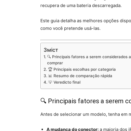
recupera de uma bateria descarregada.
Este guia detalha as melhores opções disp
como você pretende usá-las.
Зміст
🔍 Principais fatores a serem considerados 
comprar
🏆 Principais escolhas por categoria
📊 Resumo de comparação rápida
💡 Veredicto final
🔍 Principais fatores a serem 
Antes de selecionar um modelo, tenha em m
A mudança do conector:
a maioria dos 