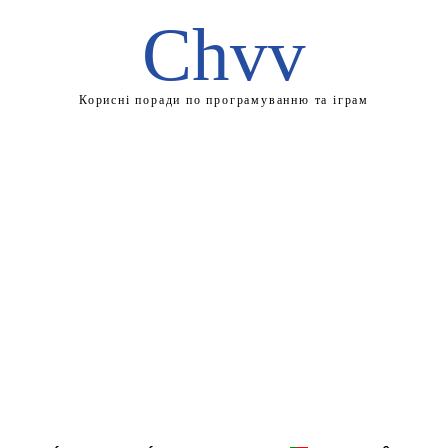
Chvv
Корисні поради по програмуванню та іграм